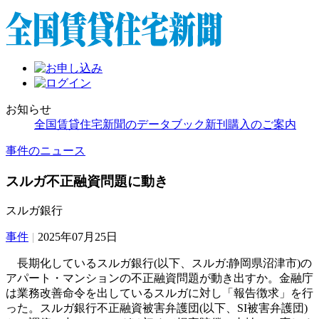
お知らせ
全国賃貸住宅新聞のデータブック新刊購入のご案内
事件のニュース
スルガ不正融資問題に動き
スルガ銀行
事件
|
2025年07月25日
長期化しているスルガ銀行(以下、スルガ:静岡県沼津市)の
アパート・マンションの不正融資問題が動き出すか。金融庁
は業務改善命令を出しているスルガに対し「報告徴求」を行
った。スルガ銀行不正融資被害弁護団(以下、SI被害弁護団)