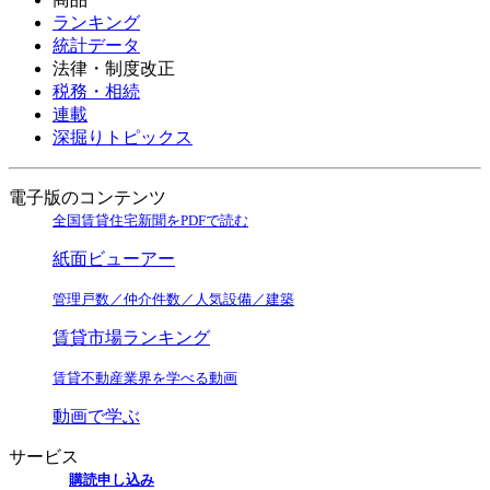
ランキング
統計データ
法律・制度改正
税務・相続
連載
深掘りトピックス
電子版のコンテンツ
全国賃貸住宅新聞をPDFで読む
紙面ビューアー
管理戸数／仲介件数／人気設備／建築
賃貸市場ランキング
賃貸不動産業界を学べる動画
動画で学ぶ
サービス
購読申し込み