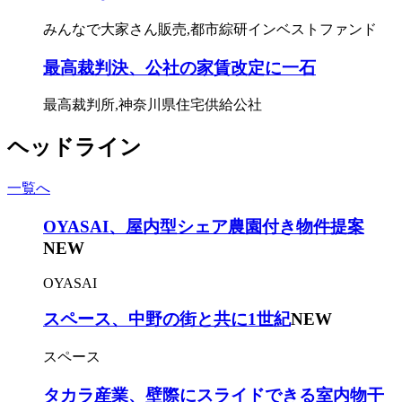
みんなで大家さん販売,都市綜研インベストファンド
最高裁判決、公社の家賃改定に一石
最高裁判所,神奈川県住宅供給公社
ヘッドライン
一覧へ
OYASAI、屋内型シェア農園付き物件提案
NEW
OYASAI
スペース、中野の街と共に1世紀
NEW
スペース
タカラ産業、壁際にスライドできる室内物干