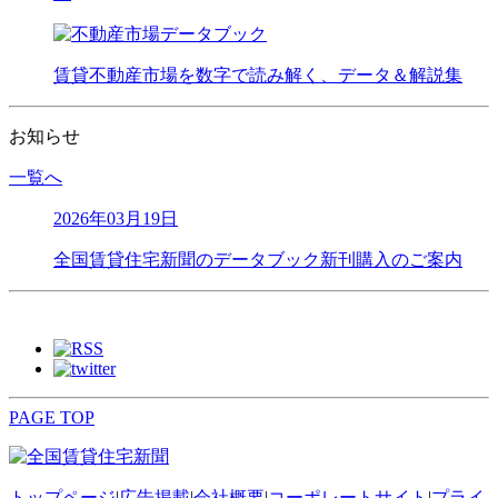
賃貸不動産市場を数字で読み解く、データ＆解説集
お知らせ
一覧へ
2026年03月19日
全国賃貸住宅新聞のデータブック新刊購入のご案内
PAGE TOP
トップページ
|
広告掲載
|
会社概要
|
コーポレートサイト
|
プライ