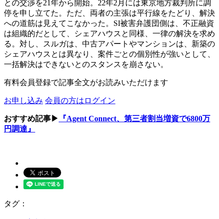
との交渉を21年から開始。22年2月には東京地方裁判所に調
停を申し立てた。ただ、両者の主張は平行線をたどり、解決
への道筋は見えてこなかった。SI被害弁護団側は、不正融資
は組織的だとして、シェアハウスと同様、一律の解決を求め
る。対し、スルガは、中古アパートやマンションは、新築の
シェアハウスとは異なり、案件ごとの個別性が強いとして、
一括解決はできないとのスタンスを崩さない。
有料会員登録で記事全文がお読みいただけます
お申し込み
会員の方はログイン
おすすめ記事▶
『Agent Connect、第三者割当増資で6800万
円調達』
タグ：