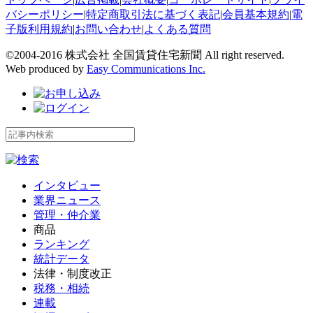
バシーポリシー
|
特定商取引法に基づく表記
|
会員基本規約
|
電
子版利用規約
|
お問い合わせ
|
よくある質問
©2004-2016 株式会社 全国賃貸住宅新聞 All right reserved.
Web produced by
Easy Communications Inc.
インタビュー
業界ニュース
管理・仲介業
商品
ランキング
統計データ
法律・制度改正
税務・相続
連載