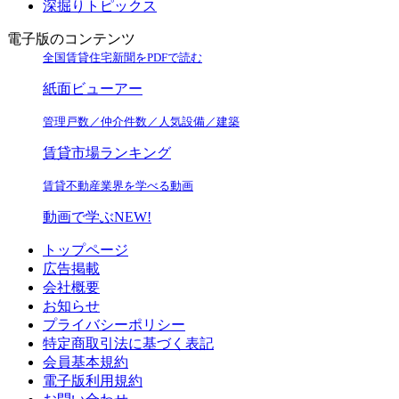
深掘りトピックス
電子版のコンテンツ
全国賃貸住宅新聞をPDFで読む
紙面ビューアー
管理戸数／仲介件数／人気設備／建築
賃貸市場ランキング
賃貸不動産業界を学べる動画
動画で学ぶ
NEW!
トップページ
広告掲載
会社概要
お知らせ
プライバシーポリシー
特定商取引法に基づく表記
会員基本規約
電子版利用規約