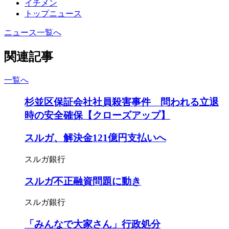
イチメン
トップニュース
ニュース一覧へ
関連記事
一覧へ
杉並区保証会社社員殺害事件 問われる立退
時の安全確保【クローズアップ】
スルガ、解決金121億円支払いへ
スルガ銀行
スルガ不正融資問題に動き
スルガ銀行
「みんなで大家さん」行政処分