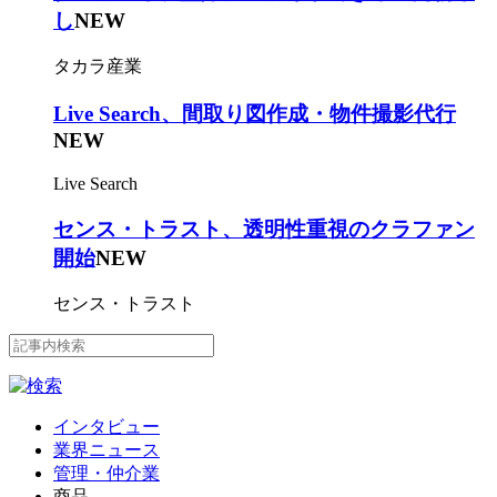
し
NEW
タカラ産業
Live Search、間取り図作成・物件撮影代行
NEW
Live Search
センス・トラスト、透明性重視のクラファン
開始
NEW
センス・トラスト
インタビュー
業界ニュース
管理・仲介業
商品