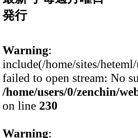
Warning
:
include(/home/sites/heteml
failed to open stream: No su
/home/users/0/zenchin/web
on line
230
Warning
: