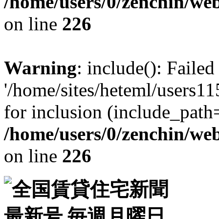
/home/users/0/zenchin/web
on line
226
Warning
: include(): Faile
'/home/sites/heteml/users11
for inclusion (include_path=
/home/users/0/zenchin/web
on line
226