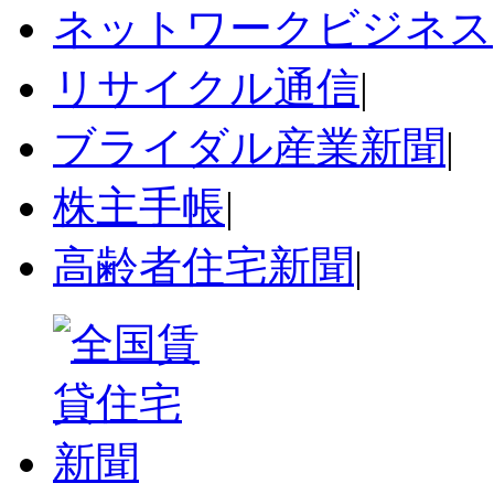
ネットワークビジネス
リサイクル通信
|
ブライダル産業新聞
|
株主手帳
|
高齢者住宅新聞
|