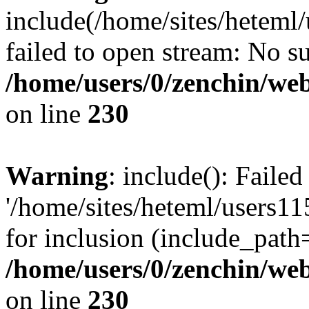
include(/home/sites/heteml
failed to open stream: No su
/home/users/0/zenchin/web
on line
230
Warning
: include(): Faile
'/home/sites/heteml/users1
for inclusion (include_path=
/home/users/0/zenchin/web
on line
230