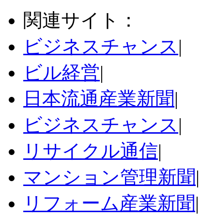
関連サイト：
ビジネスチャンス
|
ビル経営
|
日本流通産業新聞
|
ビジネスチャンス
|
リサイクル通信
|
マンション管理新聞
|
リフォーム産業新聞
|