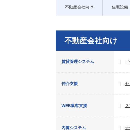
不動産会社向け
住宅設備
不動産会社向け
賃貸管理システム
ゴ
仲介支援
セ
WEB集客支援
ス
内覧システム
ナ