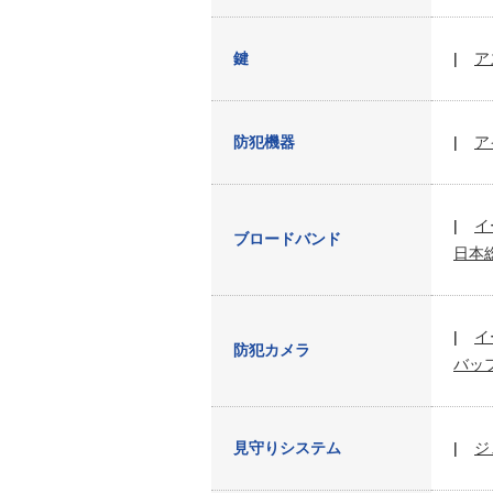
鍵
ア
防犯機器
ア
イ
ブロードバンド
日本
イ
防犯カメラ
バッ
見守りシステム
ジ