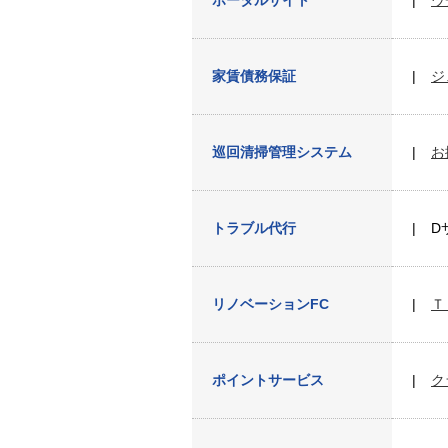
ポータルサイト
ウ
家賃債務保証
ジ
巡回清掃管理システム
お
トラブル代行
D
リノベーションFC
Ｔ
ポイントサービス
ク