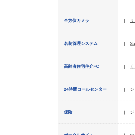
全方位カメラ
リ
名刺管理システム
Sa
高齢者住宅仲介FC
く
24時間コールセンター
ジ
保険
ジ