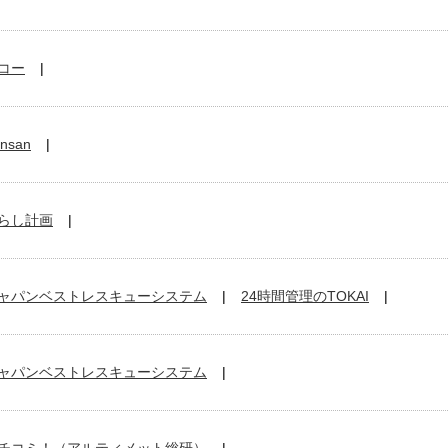
コー
nsan
らし計画
ャパンベストレスキューシステム
24時間管理のTOKAI
ャパンベストレスキューシステム