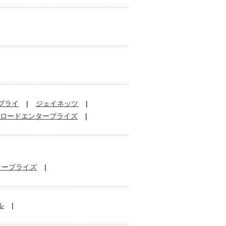
プライ
ジェイネッツ
ロードエンタープライズ
タープライズ
ル