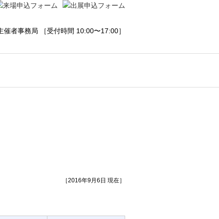
［2016年9月6日 現在］