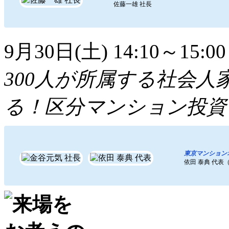
佐藤一雄 社長
9月30日(土) 14:10～15:00
300人が所属する社会
る！区分マンション投資
東京マンション
依田 泰典 代表