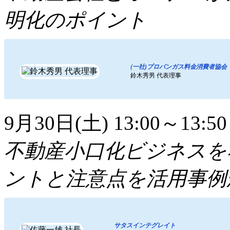
明化のポイント
(一社)プロパンガス料金消費者協会
鈴木秀男 代表理事
9月30日(土) 13:00～13:50
不動産小口化ビジネスを
ントと注意点を活用事例
サタスインテグレイト