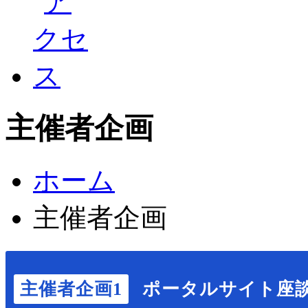
主催者企画
ホーム
主催者企画
主催者企画1
ポータルサイト座