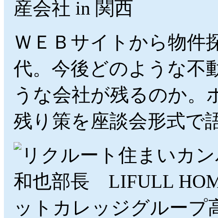
ＷＥＢサイトから物件
代。今後どのような不
うな会社が残るのか。
残り策を座談会形式で