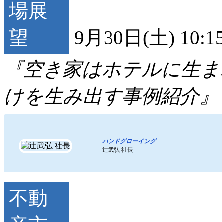
9月30日(土) 10:1
『空き家はホテルに生ま
けを生み出す事例紹介』
ハンドグローイング
辻武弘 社長