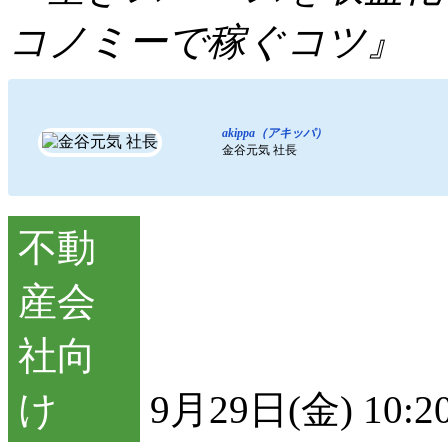
コノミーで稼ぐコツ』
akippa（アキッパ）
金谷元気 社長
9月29日(金) 10:2