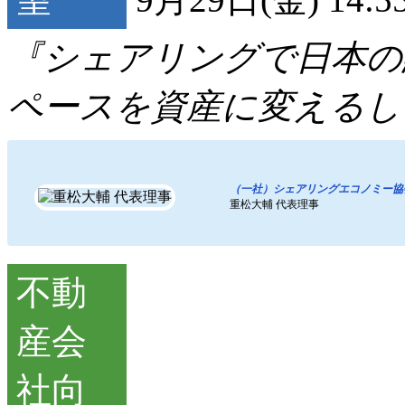
『シェアリングで日本の
ペースを資産に変えるし
（一社）シェアリングエコノミー協
重松大輔 代表理事