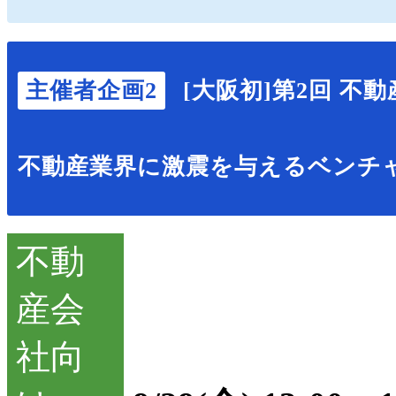
主催者企画2
[大阪初]第2回 
不動産業界に激震を与えるベンチャ