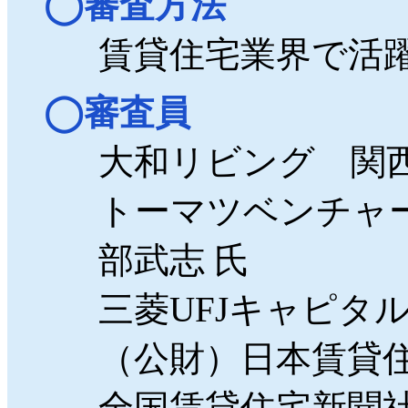
審査方法
賃貸住宅業界で活
審査員
大和リビング 関西
トーマツベンチャ
部武志 氏
三菱UFJキャピタ
（公財）日本賃貸住
全国賃貸住宅新聞社