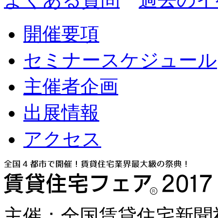
開催要項
セミナースケジュール
主催者企画
出展情報
アクセス
主催：全国賃貸住宅新聞