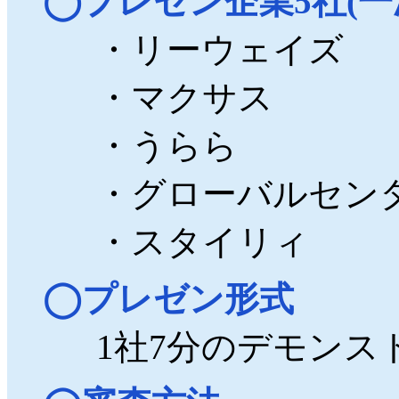
プレゼン企業5社(一
・リーウェイズ
・マクサス
・うらら
・グローバルセン
・スタイリィ
プレゼン形式
1社7分のデモンス