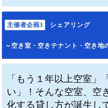
主催者企画3
シェアリング
～空き室・空きテナント・空き地
「もう１年以上空室」
い」！そんな空室、空
化する貸し方が誕生し