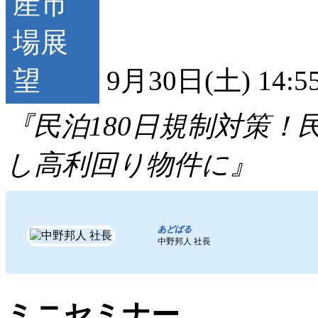
9月30日(土) 14:5
『民泊180日規制対策
し高利回り物件に』
あどばる
中野邦人 社長
ミニセミナー