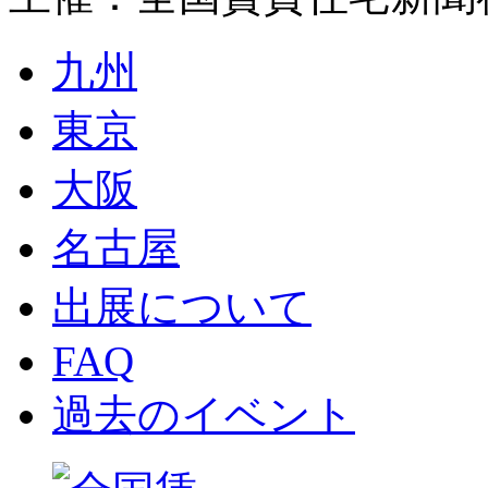
九州
東京
大阪
名古屋
出展について
FAQ
過去のイベント