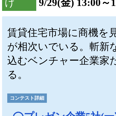
9/29(金) 13:00～1
賃貸住宅市場に商機を
が相次いでいる。斬新
込むベンチャー企業家
る。
コンテスト詳細