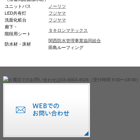
ユニットバス
ノーリツ
LED共有灯
フジヤマ
洗面化粧台
フジヤマ
廊下・
タキロンマテックス
階段用シート
関西防水管理事業協同組合
防水材・床材
田島ルーフィング