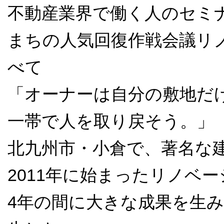
不動産業界で働く人のセミ
まちの人気回復作戦会議リ
べて
「オーナーは自分の敷地だ
一帯で人を取り戻そう。」
北九州市・小倉で、著名な
2011年に始まったリノベ
4年の間に大きな成果を生