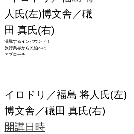
沸騰するインバウンド！
旅行業界から民泊への
アプローチ
イロドリ／福島 将人氏(左)
博文舎／礒田 真氏(右)
開講日時