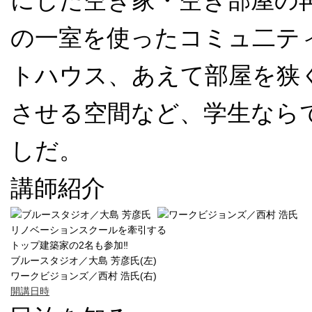
にした空き家・空き部屋の
の一室を使ったコミュ二テ
トハウス、あえて部屋を狭
させる空間など、学生なら
しだ。
講師紹介
リノベーションスクールを牽引する
トップ建築家の2名も参加‼
ブルースタジオ／大島 芳彦氏(左)
ワークビジョンズ／西村 浩氏(右)
開講日時