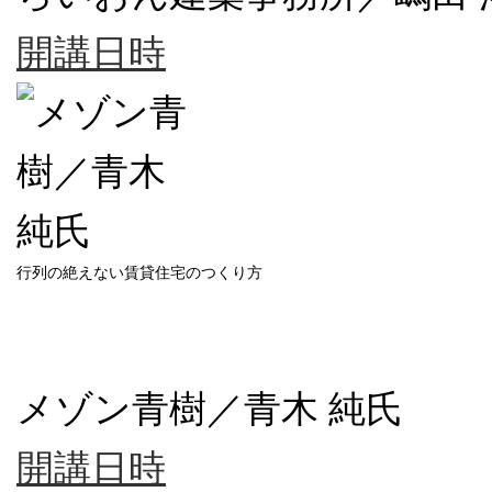
開講日時
行列の絶えない賃貸住宅のつくり方
メゾン青樹／青木 純氏
開講日時