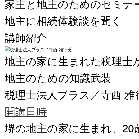
家主と地主のためのセミナ
地主に相続体験談を聞く
講師紹介
地主の家に生まれた税理士
地主のための知識武装
税理士法人プラス／寺西 雅
開講日時
堺の地主の家に生まれ、20