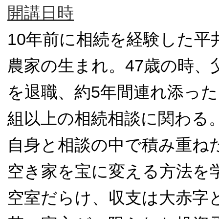
開講日時
10年前に相続を経験した平
農家の生まれ。47歳の時
を退職、約5年間連れ添った
組以上の相続相談に関わる
自身と相談の中で積み重ね
空き家を宝に変える方法を
空室だらけ、収支は大赤字