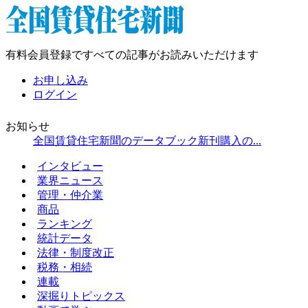
有料会員登録ですべての記事がお読みいただけます
お申し込み
ログイン
お知らせ
全国賃貸住宅新聞のデータブック新刊購入の...
インタビュー
業界ニュース
管理・仲介業
商品
ランキング
統計データ
法律・制度改正
税務・相続
連載
深掘りトピックス