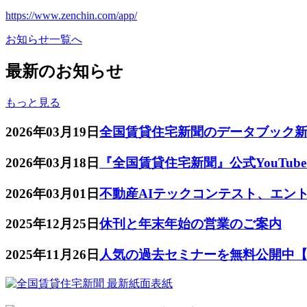
https://www.zenchin.com/app/
お知らせ一覧へ
最新のお知らせ
もっと見る
2026年03月19日
全国賃貸住宅新聞のデータブック
2026年03月18日
『全国賃貸住宅新聞』公式YouTu
2026年03月01日
不動産AIテックコンテスト、エン
2025年12月25日
休刊と年末年始の営業のご案内
2025年11月26日
人気の過去セミナーを無料公開中