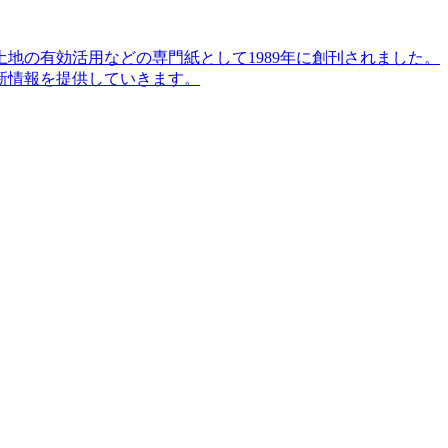
地の有効活用などの専門紙として1989年に創刊されました。
新情報を提供していきます。