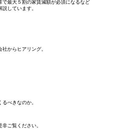
算で最大５割の家賃減額が必須になるなど
解説しています。
会社からヒアリング。
くるべきなのか。
是非ご覧ください。