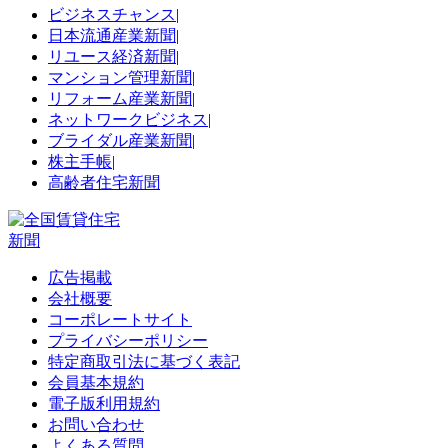
ビジネスチャンス
|
日本流通産業新聞
|
リユース経済新聞
|
マンション管理新聞
|
リフォーム産業新聞
|
ネットワークビジネス
|
ブライダル産業新聞
|
株主手帳
|
高齢者住宅新聞
広告掲載
会社概要
コーポレートサイト
プライバシーポリシー
特定商取引法に基づく表記
会員基本規約
電子版利用規約
お問い合わせ
よくある質問