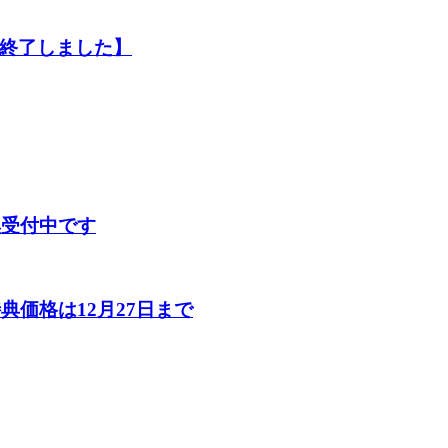
終了しました】
集受付中です
典価格は12月27日まで