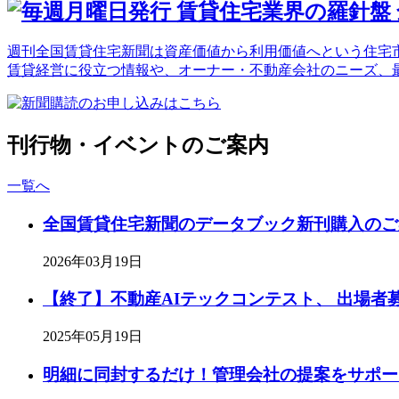
週刊全国賃貸住宅新聞は資産価値から利用価値へという住宅市
賃貸経営に役立つ情報や、オーナー・不動産会社のニーズ、
刊行物・イベントのご案内
一覧へ
全国賃貸住宅新聞のデータブック新刊購入のご
2026年03月19日
【終了】不動産AIテックコンテスト、 出場者
2025年05月19日
明細に同封するだけ！管理会社の提案をサポー