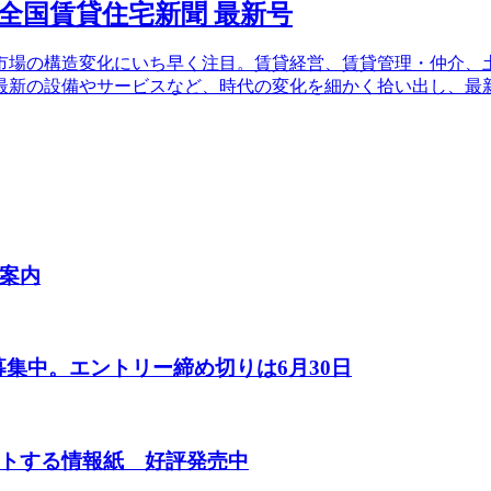
場の構造変化にいち早く注目。賃貸経営、賃貸管理・仲介、土
最新の設備やサービスなど、時代の変化を細かく拾い出し、最
案内
募集中。エントリー締め切りは6月30日
トする情報紙 好評発売中