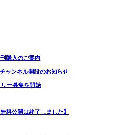
新刊購入のご案内
beチャンネル開設のお知らせ
トリー募集を開始
【無料公開は終了しました】