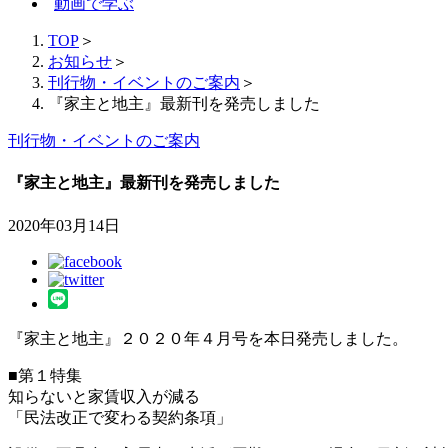
動画で学ぶ
TOP
＞
お知らせ
＞
刊行物・イベントのご案内
＞
『家主と地主』最新刊を発売しました
刊行物・イベントのご案内
『家主と地主』最新刊を発売しました
2020年03月14日
『家主と地主』２０２０年４月号を本日発売しました。
■第１特集
知らないと家賃収入が減る
「民法改正で変わる契約条項」