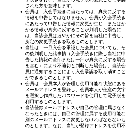
された方を意味します。
会員は、入会手続きに当たっては、真実に反する
情報を申告してはなりません。会員が入会手続き
にあたって申告した情報に変更が生じ、またはか
かる情報が真実に反することが判明した場合に
は、当該会員は速やかにその旨を当社に申告し、
所定の変更手続きを取るものとします。
当社は、一旦入会を承認した会員についても、そ
の後判明した諸事情（入会手続きに際し当社に申
告した情報の全部または一部が真実に反する場合
を含む）により不適切と判断した場合は、当該会
員に通知することにより入会承認を取り消すこと
ができるものとします。
会員は、会員本人が管理し使用可能な状態にある
メールアドレスを登録し、会員本人が任意の文字
を選択し作成したパスワードを使用して電子版を
利用するものとします。
当該登録メールアドレスが自己の管理に属さなく
なったときには、自己の管理に属する使用可能な
別のメールアドレスに変更しなければならないも
のとします。なお、当社が登録アドレスを使用不