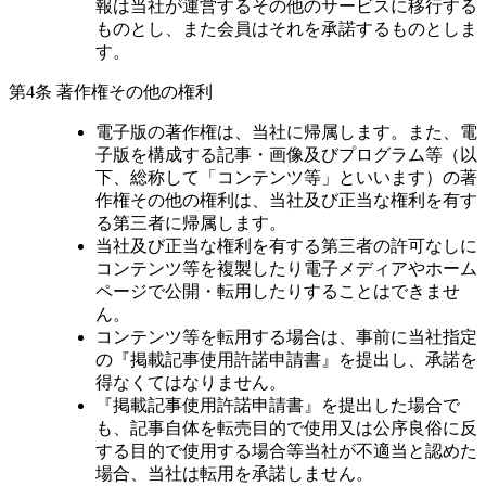
報は当社が運営するその他のサービスに移行する
ものとし、また会員はそれを承諾するものとしま
す。
第4条 著作権その他の権利
電子版の著作権は、当社に帰属します。また、電
子版を構成する記事・画像及びプログラム等（以
下、総称して「コンテンツ等」といいます）の著
作権その他の権利は、当社及び正当な権利を有す
る第三者に帰属します。
当社及び正当な権利を有する第三者の許可なしに
コンテンツ等を複製したり電子メディアやホーム
ページで公開・転用したりすることはできませ
ん。
コンテンツ等を転用する場合は、事前に当社指定
の『掲載記事使用許諾申請書』を提出し、承諾を
得なくてはなりません。
『掲載記事使用許諾申請書』を提出した場合で
も、記事自体を転売目的で使用又は公序良俗に反
する目的で使用する場合等当社が不適当と認めた
場合、当社は転用を承諾しません。