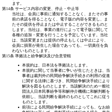
ます。
第14条 サービス内容の変更、停止・中止等
当社は、会員に事前に通知することなく、またその事
前の承諾を得ることなく、電子版の内容を変更し、ま
たその提供を停止または中止することができるものと
します。当社は、事業の進行によって電子版に関して
各種の追加・変更を行うことを予定しています。当社
は、当該変更または提供の停止もしくは中止により、
会員に損害が発生した場合であっても、一切責任を負
わないものとします。
第15条 準拠法と紛争解決及び合意管轄
本規約は、日本法を準拠法とします。
本規約に関して当事者に争いが生じたときは、当
事者は裁判外の民間紛争解決手続きの利用の促進
に関する法律に基づき、民間紛争解決手続により
解決を図るものとします。当該解決のため一般社
団法人日本民事紛争等和解仲介機構に和解判断を
依頼し、当該判断を最終のものとしてこれに従う
ものとします。
前項による民間紛争解決手続によっても、なお紛