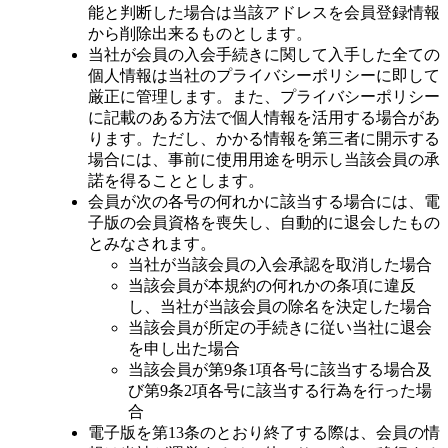
能と判断した場合は当該アドレスを会員登録情報
から削除出来るものとします。
当社が会員の入会手続きに関して入手した全ての
個人情報は当社のプライバシーポリシーに即して
厳正に管理します。また、プライバシーポリシー
に記載のある方法で個人情報を活用する場合があ
ります。ただし、かかる情報を第三者に開示する
場合には、事前に使用用途を明示し当該会員の承
諾を得ることとします。
会員が次の各号の何れかに該当する場合には、電
子版の会員資格を喪失し、自動的に退会したもの
とみなされます。
当社が当該会員の入会承認を取消した場合
当該会員が本規約の何れかの条項に違反
し、当社が当該会員の除名を決定した場合
当該会員が所定の手続きに従い当社に退会
を申し出た場合
当該会員が第9条1項各号に該当する場合及
び第9条2項各号に該当する行為を行った場
合
電子版を第13条のとおり終了する際は、会員の情