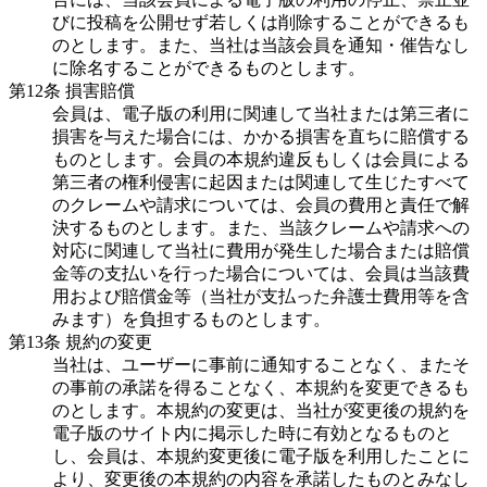
びに投稿を公開せず若しくは削除することができるも
のとします。また、当社は当該会員を通知・催告なし
に除名することができるものとします。
第12条 損害賠償
会員は、電子版の利用に関連して当社または第三者に
損害を与えた場合には、かかる損害を直ちに賠償する
ものとします。会員の本規約違反もしくは会員による
第三者の権利侵害に起因または関連して生じたすべて
のクレームや請求については、会員の費用と責任で解
決するものとします。また、当該クレームや請求への
対応に関連して当社に費用が発生した場合または賠償
金等の支払いを行った場合については、会員は当該費
用および賠償金等（当社が支払った弁護士費用等を含
みます）を負担するものとします。
第13条 規約の変更
当社は、ユーザーに事前に通知することなく、またそ
の事前の承諾を得ることなく、本規約を変更できるも
のとします。本規約の変更は、当社が変更後の規約を
電子版のサイト内に掲示した時に有効となるものと
し、会員は、本規約変更後に電子版を利用したことに
より、変更後の本規約の内容を承諾したものとみなし