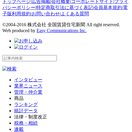
トップページ
|
広告掲載
|
会社概要
|
コーポレートサイト
|
プライ
バシーポリシー
|
特定商取引法に基づく表記
|
会員基本規約
|
電
子版利用規約
|
お問い合わせ
|
よくある質問
©2004-2016 株式会社 全国賃貸住宅新聞 All right reserved.
Web produced by
Easy Communications Inc.
インタビュー
業界ニュース
管理・仲介業
商品
ランキング
統計データ
法律・制度改正
税務・相続
連載