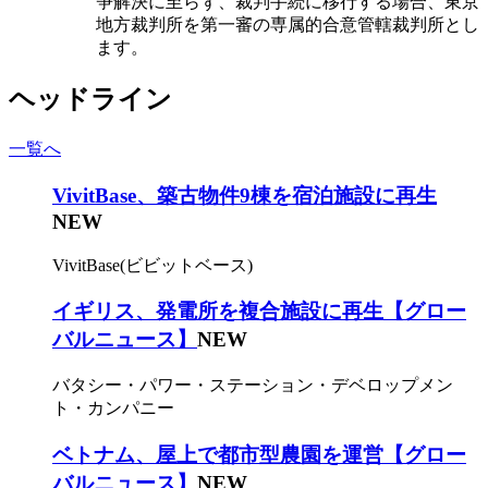
争解決に至らず、裁判手続に移行する場合、東京
地方裁判所を第一審の専属的合意管轄裁判所とし
ます。
ヘッドライン
一覧へ
VivitBase、築古物件9棟を宿泊施設に再生
NEW
VivitBase(ビビットベース)
イギリス、発電所を複合施設に再生【グロー
バルニュース】
NEW
バタシー・パワー・ステーション・デベロップメン
ト・カンパニー
ベトナム、屋上で都市型農園を運営【グロー
バルニュース】
NEW