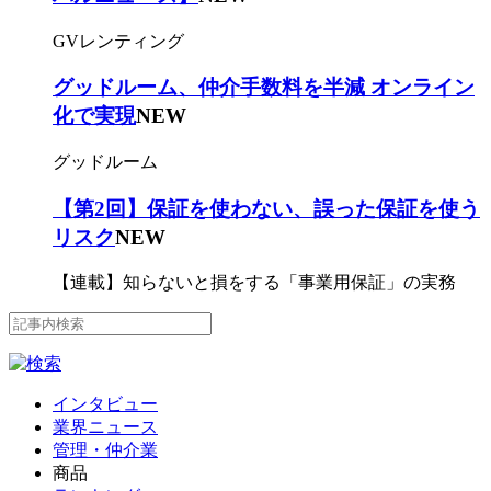
GVレンティング
グッドルーム、仲介手数料を半減 オンライン
化で実現
NEW
グッドルーム
【第2回】保証を使わない、誤った保証を使う
リスク
NEW
【連載】知らないと損をする「事業用保証」の実務
インタビュー
業界ニュース
管理・仲介業
商品