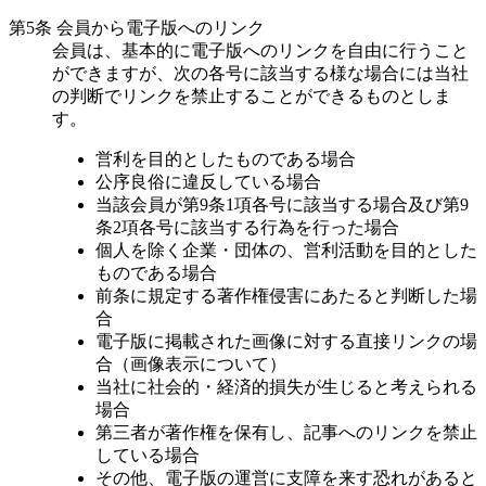
第5条 会員から電子版へのリンク
会員は、基本的に電子版へのリンクを自由に行うこと
ができますが、次の各号に該当する様な場合には当社
の判断でリンクを禁止することができるものとしま
す。
営利を目的としたものである場合
公序良俗に違反している場合
当該会員が第9条1項各号に該当する場合及び第9
条2項各号に該当する行為を行った場合
個人を除く企業・団体の、営利活動を目的とした
ものである場合
前条に規定する著作権侵害にあたると判断した場
合
電子版に掲載された画像に対する直接リンクの場
合（画像表示について）
当社に社会的・経済的損失が生じると考えられる
場合
第三者が著作権を保有し、記事へのリンクを禁止
している場合
その他、電子版の運営に支障を来す恐れがあると