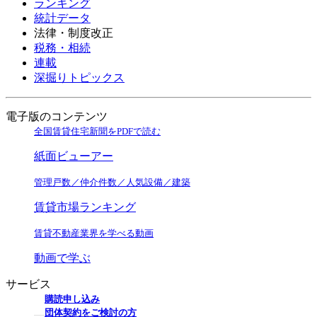
ランキング
統計データ
法律・制度改正
税務・相続
連載
深掘りトピックス
電子版のコンテンツ
全国賃貸住宅新聞をPDFで読む
紙面ビューアー
管理戸数／仲介件数／人気設備／建築
賃貸市場ランキング
賃貸不動産業界を学べる動画
動画で学ぶ
サービス
購読申し込み
団体契約をご検討の方