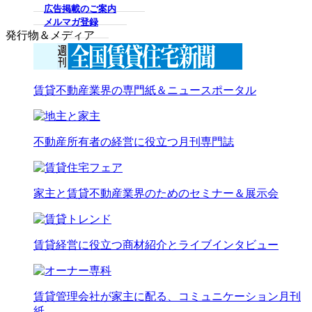
広告掲載のご案内
メルマガ登録
発行物＆メディア
賃貸不動産業界の専門紙＆ニュースポータル
不動産所有者の経営に役立つ月刊専門誌
家主と賃貸不動産業界のためのセミナー＆展示会
賃貸経営に役立つ商材紹介とライブインタビュー
賃貸管理会社が家主に配る、コミュニケーション月刊
紙