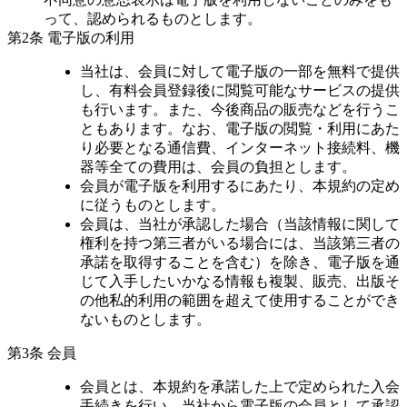
って、認められるものとします。
第2条 電子版の利用
当社は、会員に対して電子版の一部を無料で提供
し、有料会員登録後に閲覧可能なサービスの提供
も行います。また、今後商品の販売などを行うこ
ともあります。なお、電子版の閲覧・利用にあた
り必要となる通信費、インターネット接続料、機
器等全ての費用は、会員の負担とします。
会員が電子版を利用するにあたり、本規約の定め
に従うものとします。
会員は、当社が承認した場合（当該情報に関して
権利を持つ第三者がいる場合には、当該第三者の
承諾を取得することを含む）を除き、電子版を通
じて入手したいかなる情報も複製、販売、出版そ
の他私的利用の範囲を超えて使用することができ
ないものとします。
第3条 会員
会員とは、本規約を承諾した上で定められた入会
手続きを行い、当社から電子版の会員として承認