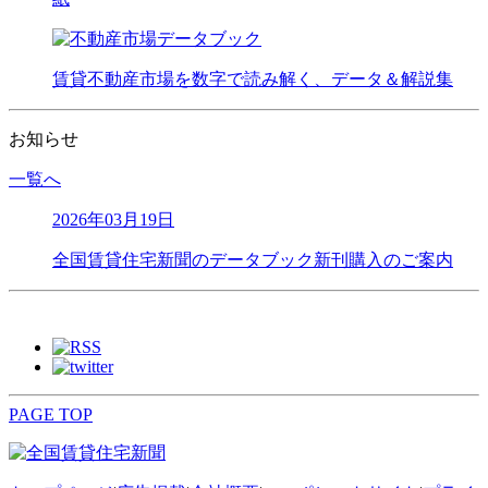
賃貸不動産市場を数字で読み解く、データ＆解説集
お知らせ
一覧へ
2026年03月19日
全国賃貸住宅新聞のデータブック新刊購入のご案内
PAGE TOP