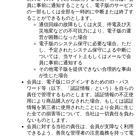
員に事前に通知することなく、電子版のサービス
の一部もしくは全部を一時的に中断または終了す
ることができるものとします。
通信回線の故障もしくは火災、停電及び天
災地変などの不可抗力により、電子版の運
営が困難になった場合
電子版のシステム保守に必要な場合。ただ
し、予定されたシステム保守による中断に
ついては、当サイト上もしくはメールで会
員に事前に通知する
その他電子版を提供できない合理的な事由
が生じた場合
会員は、電子版にログインするためのID・パス
ワード等（以下、「認証情報」という）を自らの
責任で管理するものとします。認証情報の不正使
用により商品購入がなされた場合、もしくは認証
情報を第三者に使用されたことにより会員に生じ
た全ての損害等について、当社は一切責任を負わ
ないものとします。
会員に対する当社の責任は、会員が支障なく利用
できるよう、善良な管理者の注意義務を持って電