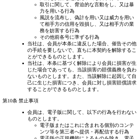
取引に関して、脅迫的な言動をし、又は暴
力を用いる行為
風説を流布し、偽計を用い又は威力を用い
て相手方の信用を毀損し、又は相手方の業
務を妨害する行為
その他前各号に準ずる行為
当社は、会員が本条に違反した場合、催告その他
の手続を要しないで、直ちに本契約を解除するこ
とができるものとします。
当社は、本条に基づく解除により会員に損害が生
じた場合であっても、当該損害の賠償義務を負わ
ないものとします。また、当該解除に起因して自
己に生じた損害につき、会員に対し損害賠償請求
することができるものとします。
第10条 禁止事項
会員は、電子版に関して、以下の行為を行わない
ものとします。
電子版またはこれに含まれる個別のコンテ
ンツ等を第三者へ提供・再配信する行為
電子版の正規機能によるものを除き、電子