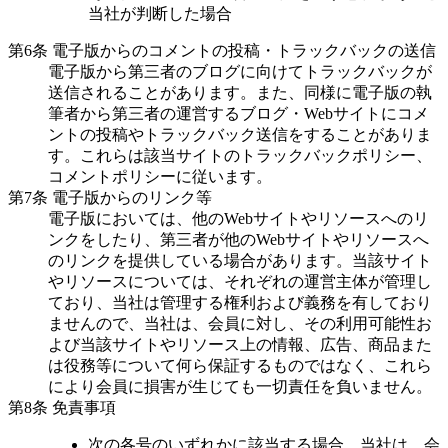
当社が判断した場合
第6条 電子版からのコメントの投稿・トラックバックの送信
電子版から第三者のブログに向けてトラックバックが
送信されることがあります。また、同様に電子版の執
筆者から第三者の運営するブログ・Webサイトにコメ
ントの投稿やトラックバック送信をすることがありま
す。これらは該当サイトのトラックバックポリシー、
コメントポリシーに従います。
第7条 電子版からのリンク等
電子版においては、他のWebサイトやリソースへのリ
ンクをしたり、第三者が他のWebサイトやリソースへ
のリンクを提供している場合があります。当該サイト
やリソースについては、それぞれの運営主体が管理し
ており、当社は管理する権利および義務を有しており
ませんので、当社は、会員に対し、その利用可能性お
よび当該サイトやリソース上の情報、広告、商品また
は役務等について何ら保証するものではなく、これら
により会員に損害が生じても一切責任を負いません。
第8条 免責事項
次の各号のいずれかに該当する場合、当社は、会