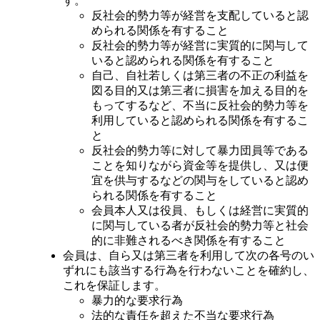
す。
反社会的勢力等が経営を支配していると認
められる関係を有すること
反社会的勢力等が経営に実質的に関与して
いると認められる関係を有すること
自己、自社若しくは第三者の不正の利益を
図る目的又は第三者に損害を加える目的を
もってするなど、不当に反社会的勢力等を
利用していると認められる関係を有するこ
と
反社会的勢力等に対して暴力団員等である
ことを知りながら資金等を提供し、又は便
宜を供与するなどの関与をしていると認め
られる関係を有すること
会員本人又は役員、もしくは経営に実質的
に関与している者が反社会的勢力等と社会
的に非難されるべき関係を有すること
会員は、自ら又は第三者を利用して次の各号のい
ずれにも該当する行為を行わないことを確約し、
これを保証します。
暴力的な要求行為
法的な責任を超えた不当な要求行為