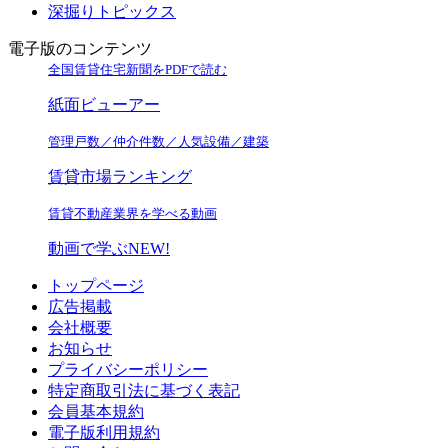
深掘りトピックス
電子版のコンテンツ
全国賃貸住宅新聞をPDFで読む
紙面ビューアー
管理戸数／仲介件数／人気設備／建築
賃貸市場ランキング
賃貸不動産業界を学べる動画
動画で学ぶ
NEW!
トップページ
広告掲載
会社概要
お知らせ
プライバシーポリシー
特定商取引法に基づく表記
会員基本規約
電子版利用規約