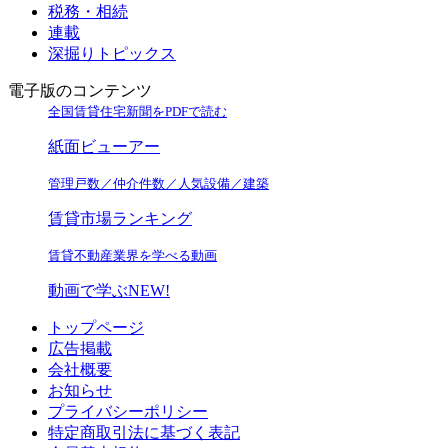
税務・相続
連載
深掘りトピックス
電子版のコンテンツ
全国賃貸住宅新聞をPDFで読む
紙面ビューアー
管理戸数／仲介件数／人気設備／建築
賃貸市場ランキング
賃貸不動産業界を学べる動画
動画で学ぶ
NEW!
トップページ
広告掲載
会社概要
お知らせ
プライバシーポリシー
特定商取引法に基づく表記