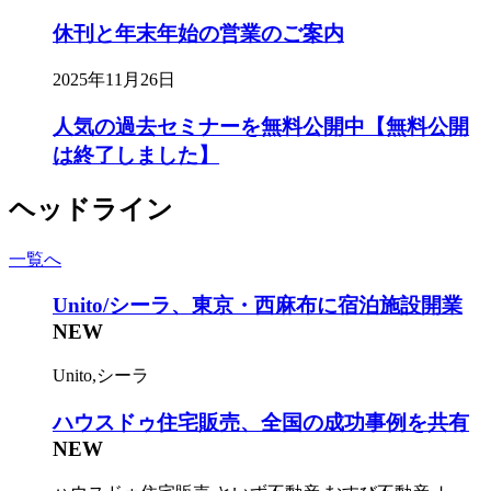
休刊と年末年始の営業のご案内
2025年11月26日
人気の過去セミナーを無料公開中【無料公開
は終了しました】
ヘッドライン
一覧へ
Unito/シーラ、東京・西麻布に宿泊施設開業
NEW
Unito,シーラ
ハウスドゥ住宅販売、全国の成功事例を共有
NEW