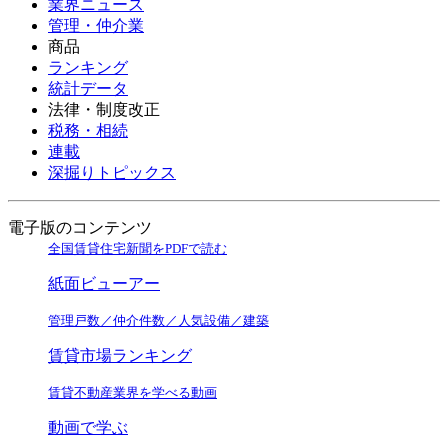
業界ニュース
管理・仲介業
商品
ランキング
統計データ
法律・制度改正
税務・相続
連載
深掘りトピックス
電子版のコンテンツ
全国賃貸住宅新聞をPDFで読む
紙面ビューアー
管理戸数／仲介件数／人気設備／建築
賃貸市場ランキング
賃貸不動産業界を学べる動画
動画で学ぶ