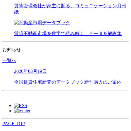
賃貸管理会社が家主に配る、コミュニケーション月刊
紙
賃貸不動産市場を数字で読み解く、データ＆解説集
お知らせ
一覧へ
2026年03月19日
全国賃貸住宅新聞のデータブック新刊購入のご案内
PAGE TOP