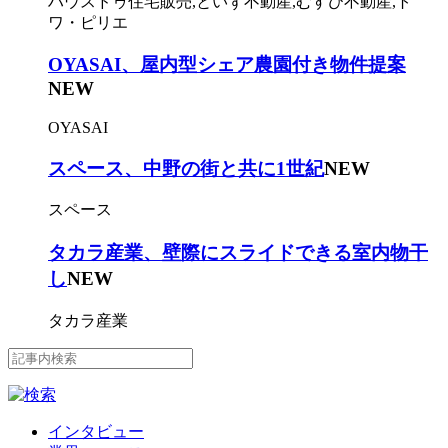
ハウスドゥ住宅販売,といず不動産,むすび不動産,ト
ワ・ピリエ
OYASAI、屋内型シェア農園付き物件提案
NEW
OYASAI
スペース、中野の街と共に1世紀
NEW
スペース
タカラ産業、壁際にスライドできる室内物干
し
NEW
タカラ産業
インタビュー