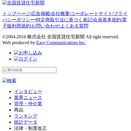
トップページ
|
広告掲載
|
会社概要
|
コーポレートサイト
|
プライ
バシーポリシー
|
特定商取引法に基づく表記
|
会員基本規約
|
電
子版利用規約
|
お問い合わせ
|
よくある質問
©2004-2016 株式会社 全国賃貸住宅新聞 All right reserved.
Web produced by
Easy Communications Inc.
インタビュー
業界ニュース
管理・仲介業
商品
ランキング
統計データ
法律・制度改正