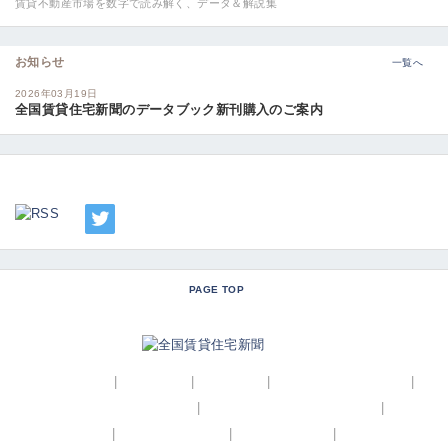
賃貸不動産市場を数字で読み解く、データ＆解説集
お知らせ
一覧へ
2026年03月19日
全国賃貸住宅新聞のデータブック新刊購入のご案内
PAGE TOP
トップページ
|
広告掲載
|
会社概要
|
コーポレートサイト
|
プライバシーポリシー
|
特定商取引法に基づく表記
|
会員基本規約
|
電子版利用規約
|
お問い合わせ
|
よくある質問