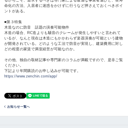
るからこそ、追求するべきは専門家による最適な事業者選びと、長寿
命化の方法、入居者に迷惑をかけずに行うなど押さえておくべきポイ
ントがある。
■第３特集
木造なのに防音 話題の演奏可能物件
木造の場合、RC造よりも騒音のクレームが発生しやすいと言われて
いるが、なんと現在は木造にもかかわらず楽器演奏が可能という建物
が開発されている。どのような工法で防音が実現し、建築費用に対し
どの程度の家賃で満室経営が可能なのか。
その他、独自の取材記事や専門家のコラムが満載ですので、是非ご覧
ください。
下記より年間購読のお申し込みが可能です。
https://www.zenchin.com/app/
お知らせ一覧へ