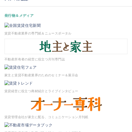
発行物＆メディア
賃貸不動産業界の専門紙＆ニュースポータル
不動産所有者の経営に役立つ月刊専門誌
家主と賃貸不動産業界のためのセミナー＆展示会
賃貸経営に役立つ商材紹介とライブインタビュー
賃貸管理会社が家主に配る、コミュニケーション月刊紙