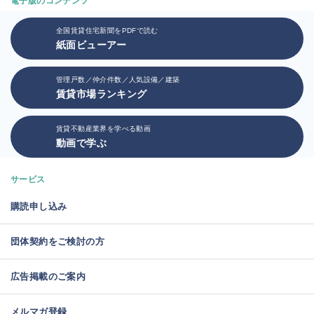
電子版のコンテンツ
全国賃貸住宅新聞をPDFで読む
紙面ビューアー
管理戸数／仲介件数／人気設備／建築
賃貸市場ランキング
賃貸不動産業界を学べる動画
動画で学ぶ
サービス
購読申し込み
団体契約をご検討の方
広告掲載のご案内
メルマガ登録