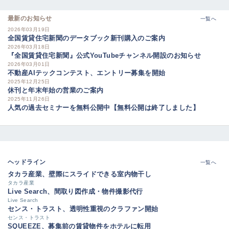
最新のお知らせ
一覧へ
2026年03月19日
全国賃貸住宅新聞のデータブック新刊購入のご案内
2026年03月18日
『全国賃貸住宅新聞』公式YouTubeチャンネル開設のお知らせ
2026年03月01日
不動産AIテックコンテスト、エントリー募集を開始
2025年12月25日
休刊と年末年始の営業のご案内
2025年11月26日
人気の過去セミナーを無料公開中【無料公開は終了しました】
ヘッドライン
一覧へ
タカラ産業、壁際にスライドできる室内物干し
タカラ産業
Live Search、間取り図作成・物件撮影代行
Live Search
センス・トラスト、透明性重視のクラファン開始
センス・トラスト
SQUEEZE、募集前の賃貸物件をホテルに転用