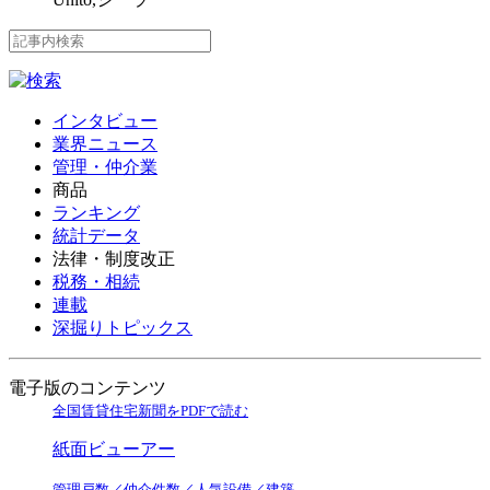
インタビュー
業界ニュース
管理・仲介業
商品
ランキング
統計データ
法律・制度改正
税務・相続
連載
深掘りトピックス
電子版のコンテンツ
全国賃貸住宅新聞をPDFで読む
紙面ビューアー
管理戸数／仲介件数／人気設備／建築