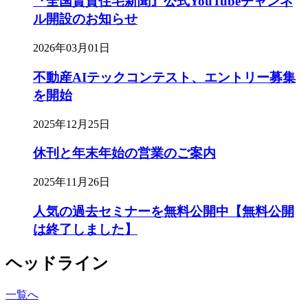
『全国賃貸住宅新聞』公式YouTubeチャンネ
ル開設のお知らせ
2026年03月01日
不動産AIテックコンテスト、エントリー募集
を開始
2025年12月25日
休刊と年末年始の営業のご案内
2025年11月26日
人気の過去セミナーを無料公開中【無料公開
は終了しました】
ヘッドライン
一覧へ