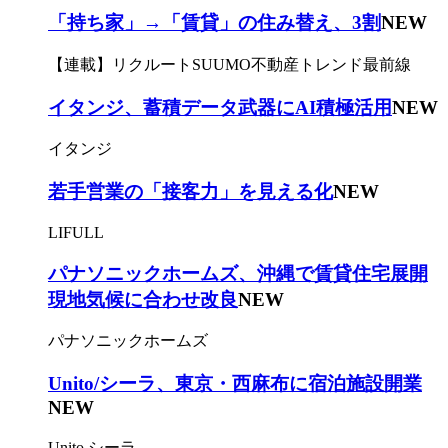
「持ち家」→「賃貸」の住み替え、3割
NEW
【連載】リクルートSUUMO不動産トレンド最前線
イタンジ、蓄積データ武器にAI積極活用
NEW
イタンジ
若手営業の「接客力」を見える化
NEW
LIFULL
パナソニックホームズ、沖縄で賃貸住宅展開
現地気候に合わせ改良
NEW
パナソニックホームズ
Unito/シーラ、東京・西麻布に宿泊施設開業
NEW
Unito,シーラ