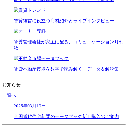
賃貸経営に役立つ商材紹介とライブインタビュー
賃貸管理会社が家主に配る、コミュニケーション月刊
紙
賃貸不動産市場を数字で読み解く、データ＆解説集
お知らせ
一覧へ
2026年03月19日
全国賃貸住宅新聞のデータブック新刊購入のご案内