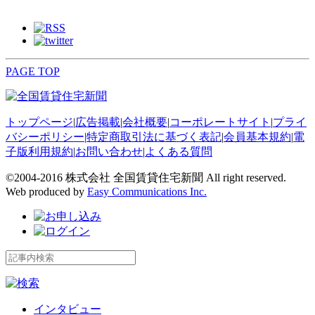
PAGE TOP
トップページ
|
広告掲載
|
会社概要
|
コーポレートサイト
|
プライ
バシーポリシー
|
特定商取引法に基づく表記
|
会員基本規約
|
電
子版利用規約
|
お問い合わせ
|
よくある質問
©2004-2016 株式会社 全国賃貸住宅新聞 All right reserved.
Web produced by
Easy Communications Inc.
インタビュー