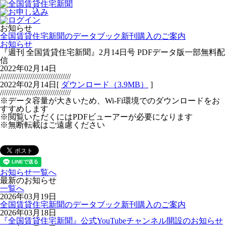
お知らせ
全国賃貸住宅新聞のデータブック新刊購入のご案内
お知らせ
『週刊 全国賃貸住宅新聞』2月14日号 PDFデータ版一部無料配
信
2022年02月14日
///////////////////////////////////
2022年02月14日[
ダウンロード（3.9MB）
]
///////////////////////////////////
※データ容量が大きいため、Wi-Fi環境でのダウンロードをお
すすめします
※閲覧いただくにはPDFビューアーが必要になります
※無断転載はご遠慮ください
お知らせ一覧へ
最新のお知らせ
一覧へ
2026年03月19日
全国賃貸住宅新聞のデータブック新刊購入のご案内
2026年03月18日
『全国賃貸住宅新聞』公式YouTubeチャンネル開設のお知らせ