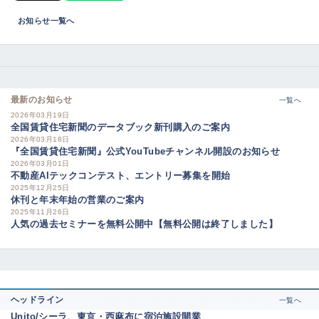
お知らせ一覧へ
最新のお知らせ
一覧へ
2026年03月19日
全国賃貸住宅新聞のデータブック新刊購入のご案内
2026年03月18日
『全国賃貸住宅新聞』公式YouTubeチャンネル開設のお知らせ
2026年03月01日
不動産AIテックコンテスト、エントリー募集を開始
2025年12月25日
休刊と年末年始の営業のご案内
2025年11月26日
人気の過去セミナーを無料公開中【無料公開は終了しました】
ヘッドライン
一覧へ
Unito/シーラ、東京・西麻布に宿泊施設開業