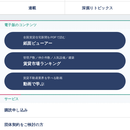
連載
深掘りトピックス
電子版のコンテンツ
全国賃貸住宅新聞をPDFで読む
紙面ビューアー
管理戸数／仲介件数／人気設備／建築
賃貸市場ランキング
賃貸不動産業界を学べる動画
動画で学ぶ
サービス
購読申し込み
団体契約をご検討の方