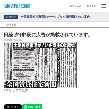
全国賃貸住宅新聞のデータブック新刊購入のご案内
お知らせ
お知らせ
日経 夕刊7段に広告が掲載されています。
2013年05月16日
↑クリックで拡大