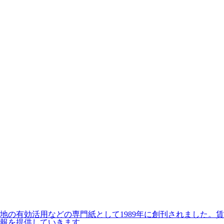
の有効活用などの専門紙として1989年に創刊されました。賃
報を提供していきます。