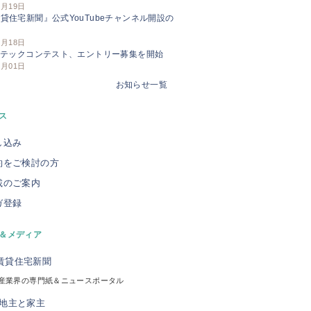
3月19日
貸住宅新聞』公式YouTubeチャンネル開設の
せ
3月18日
Iテックコンテスト、エントリー募集を開始
3月01日
お知らせ一覧
ス
し込み
約をご検討の方
載のご案内
ガ登録
＆メディア
産業界の専門紙＆ニュースポータル