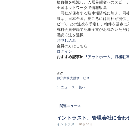
務負担を軽減し、入居希望者へのスピー
全国ネットワークで情報収集
同社が保有する駐車場情報に加え、同社
域は、日本全国。夏ごろには同社が提供し
ビー)」との連携を予定し、物件を基点に
有料会員登録で記事全文がお読みいただ
購読方法を選択
お申し込み
会員の方はこちら
ログイン
おすすめ記事▶
『アットホーム、月極駐
タグ：
仲介業務支援サービス
ニュース一覧へ
関連ニュース
イントラスト、管理会社に合わ
イントラスト
08月08日