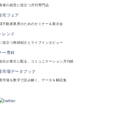
有者の経営に役立つ月刊専門誌
貸不動産業界のためのセミナー＆展示会
に役立つ商材紹介とライブインタビュー
会社が家主に配る、コミュニケーション月刊紙
産市場を数字で読み解く、データ＆解説集