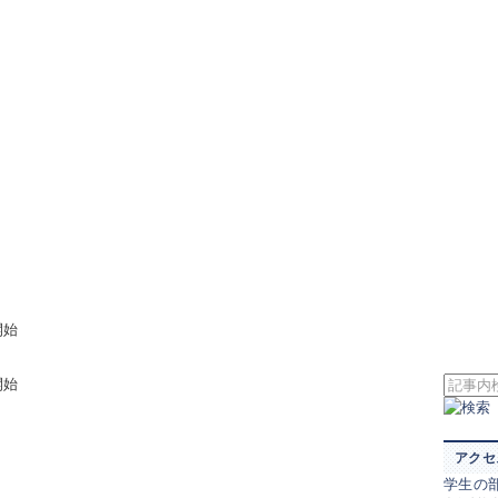
開始
開始
アクセ
学生の