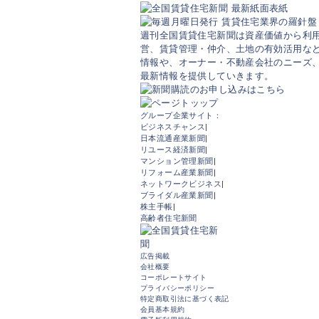
週刊全国賃貸住宅新聞は資産価値から利
営、賃貸管理・仲介、土地の有効活用など
情報や、オーナー・不動産会社のニーズ
最新情報を提供していきます。
グループ企業サイト：
ビジネスチャンス
|
日本流通産業新聞
|
リユース経済新聞
|
マンション管理新聞
|
リフォーム産業新聞
|
ネットワークビジネス
|
ブライダル産業新聞
|
株主手帳
|
高齢者住宅新聞
広告掲載
会社概要
コーポレートサイト
プライバシーポリシー
特定商取引法に基づく表記
会員基本規約