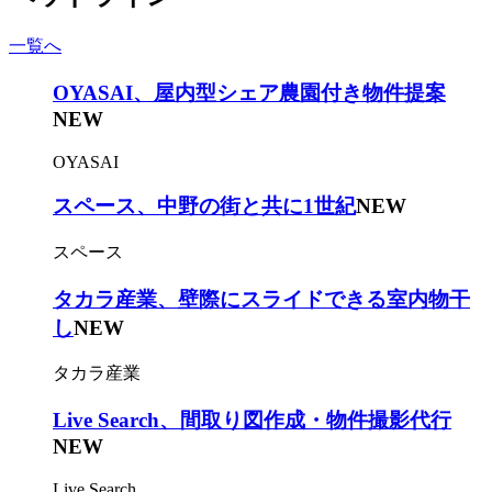
一覧へ
OYASAI、屋内型シェア農園付き物件提案
NEW
OYASAI
スペース、中野の街と共に1世紀
NEW
スペース
タカラ産業、壁際にスライドできる室内物干
し
NEW
タカラ産業
Live Search、間取り図作成・物件撮影代行
NEW
Live Search