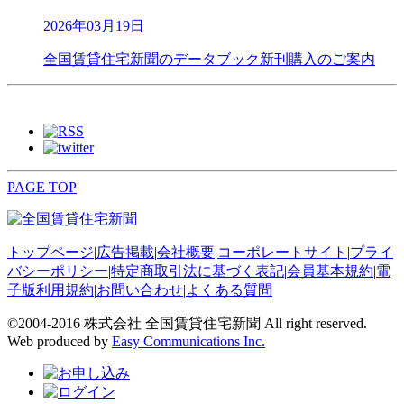
2026年03月19日
全国賃貸住宅新聞のデータブック新刊購入のご案内
PAGE TOP
トップページ
|
広告掲載
|
会社概要
|
コーポレートサイト
|
プライ
バシーポリシー
|
特定商取引法に基づく表記
|
会員基本規約
|
電
子版利用規約
|
お問い合わせ
|
よくある質問
©2004-2016 株式会社 全国賃貸住宅新聞 All right reserved.
Web produced by
Easy Communications Inc.