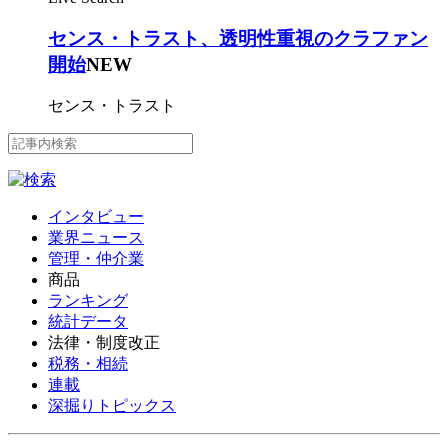
センス・トラスト、透明性重視のクラファン
開始
NEW
センス・トラスト
インタビュー
業界ニュース
管理・仲介業
商品
ランキング
統計データ
法律・制度改正
税務・相続
連載
深掘りトピックス