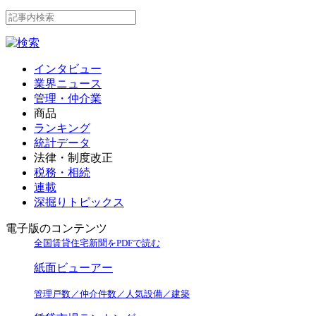
インタビュー
業界ニュース
管理・仲介業
商品
ランキング
統計データ
法律・制度改正
税務・相続
連載
深掘りトピックス
電子版のコンテンツ
全国賃貸住宅新聞をPDFで読む
紙面ビューアー
管理戸数／仲介件数／人気設備／建築