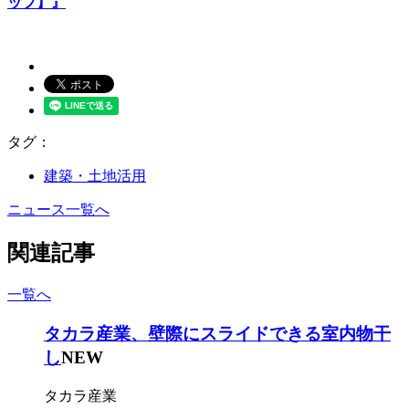
ップ】』
タグ：
建築・土地活用
ニュース一覧へ
関連記事
一覧へ
タカラ産業、壁際にスライドできる室内物干
し
NEW
タカラ産業