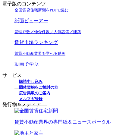
電子版のコンテンツ
全国賃貸住宅新聞をPDFで読む
紙面ビューアー
管理戸数／仲介件数／人気設備／建築
賃貸市場ランキング
賃貸不動産業界を学べる動画
動画で学ぶ
サービス
購読申し込み
団体契約をご検討の方
広告掲載のご案内
メルマガ登録
発行物＆メディア
賃貸不動産業界の専門紙＆ニュースポータル