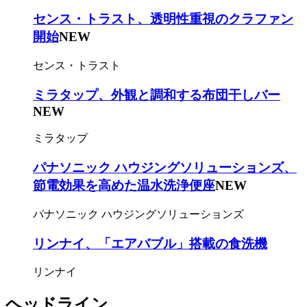
センス・トラスト、透明性重視のクラファン
開始
NEW
センス・トラスト
ミラタップ、外観と調和する布団干しバー
NEW
ミラタップ
パナソニック ハウジングソリューションズ、
節電効果を高めた温水洗浄便座
NEW
パナソニック ハウジングソリューションズ
リンナイ、「エアバブル」搭載の食洗機
リンナイ
ヘッドライン