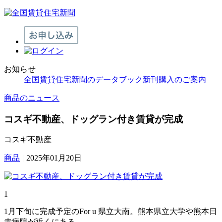
お知らせ
全国賃貸住宅新聞のデータブック新刊購入のご案内
商品のニュース
コスギ不動産、ドッグラン付き賃貸が完成
コスギ不動産
商品
|
2025年01月20日
1
1月下旬に完成予定のFor u 県立大南。熊本県立大学や熊本日
赤病院が近くにある