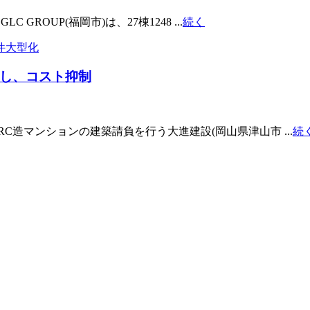
ROUP(福岡市)は、27棟1248 ...
続く
直し、コスト抑制
造マンションの建築請負を行う大進建設(岡山県津山市 ...
続