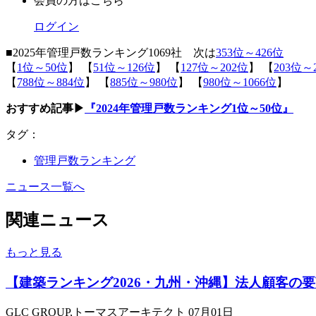
会員の方はこちら
ログイン
■2025年管理戸数ランキング1069社 次は
353位～426位
【
1位～50位
】 【
51位～126位
】 【
127位～202位
】 【
203位～
【
788位～884位
】 【
885位～980位
】 【
980位～1066位
】
おすすめ記事▶
『2024年管理戸数ランキング1位～50位』
タグ：
管理戸数ランキング
ニュース一覧へ
関連ニュース
もっと見る
【建築ランキング2026・九州・沖縄】法人顧客の
GLC GROUP,トーマスアーキテクト
07月01日