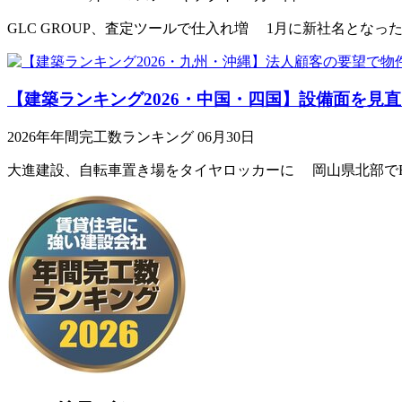
GLC GROUP、査定ツールで仕入れ増 1月に新社名となったGLC G
【建築ランキング2026・中国・四国】設備面を見
2026年年間完工数ランキング
06月30日
大進建設、自転車置き場をタイヤロッカーに 岡山県北部でRC