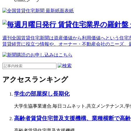
週刊全国賃貸住宅新聞は資産価値から利用価値へという住宅市
賃貸経営に役立つ情報や、オーナー・不動産会社のニーズ、
アクセスランキング
学生の部屋探し長期化
大学生協事業連合,毎日コムネット,共立メンテナンス,
高齢者賃貸住宅普及支援機構、業種横断で高齢
高齢者賃貸住宅普及支援機構