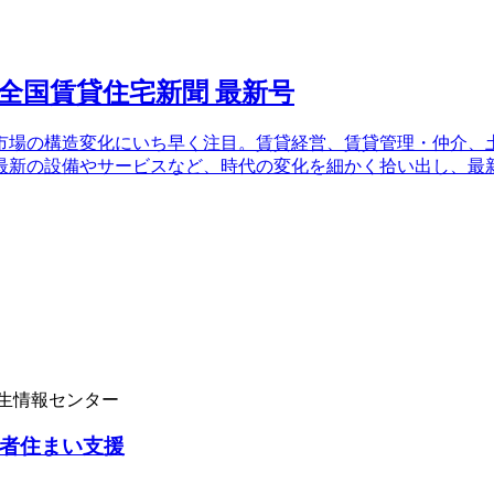
場の構造変化にいち早く注目。賃貸経営、賃貸管理・仲介、土
最新の設備やサービスなど、時代の変化を細かく拾い出し、最
学生情報センター
者住まい支援