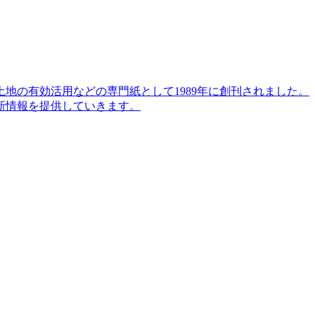
地の有効活用などの専門紙として1989年に創刊されました。
新情報を提供していきます。