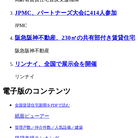
JPMC、パートナーズ大会に414人参加
JPMC
阪急阪神不動産、230㎡の共有部付き賃貸住宅
阪急阪神不動産
リンナイ、全国で展示会を開催
リンナイ
電子版のコンテンツ
全国賃貸住宅新聞をPDFで読む
紙面ビューアー
管理戸数／仲介件数／人気設備／建築