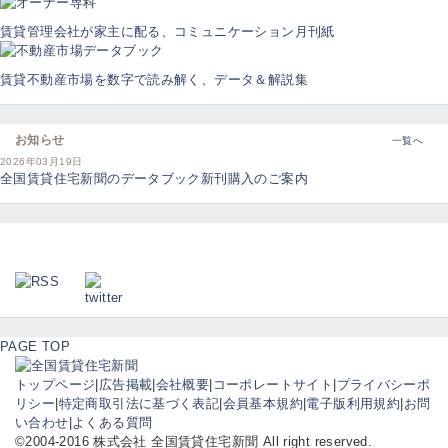
賃貸管理会社が家主に配る、コミュニケーション月刊紙
賃貸不動産市場を数字で読み解く、データ＆解説集
お知らせ
一覧へ
2026年03月19日
全国賃貸住宅新聞のデータブック新刊購入のご案内
PAGE TOP
トップページ
|
広告掲載
|
会社概要
|
コーポレートサイト
|
プライバシーポ
リシー
|
特定商取引法に基づく表記
|
会員基本規約
|
電子版利用規約
|
お問
い合わせ
|
よくある質問
©2004-2016 株式会社 全国賃貸住宅新聞 All right reserved.