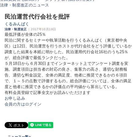
法律・制度改正のニュース
民泊運営代行会社を批評
くるみんぱく
法律・制度改正
|
2017年10月19日
最低評価が全体の25％
民泊に関するセミナーや執筆活動を行うくるみんぱく（東京都中央
区）は12日、民泊運営を行うホストが代行会社をどう評価しているか
調査した結果を本紙に明かした。民泊運用代行会社16社のうち25％
が、総合評価で最低ランクだった。
５月18日から６月30日までインターネット上でアンケート調査を実
施。調査項目は担当者の対応の良さ、集客力の高さ、適切な財務報
告、適切な料金設定、全体の満足度、他者に推奨できるかの６項目
で、１～５の点数で評価するもの。総合評価については、全体の満足
度と他者に推奨できるかの評価点の平均値から算出している。
有料会員登録で記事全文がお読みいただけます
お申し込み
会員の方はログイン
ニュース一覧へ