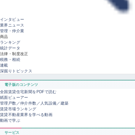
インタビュー
業界ニュース
管理・仲介業
商品
ランキング
統計データ
法律・制度改正
税務・相続
連載
深掘りトピックス
電子版のコンテンツ
全国賃貸住宅新聞をPDFで読む
紙面ビューアー
管理戸数／仲介件数／人気設備／建築
賃貸市場ランキング
賃貸不動産業界を学べる動画
動画で学ぶ
サービス