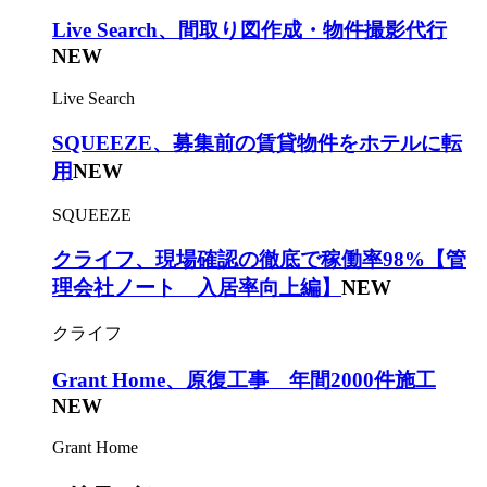
Live Search、間取り図作成・物件撮影代行
NEW
Live Search
SQUEEZE、募集前の賃貸物件をホテルに転
用
NEW
SQUEEZE
クライフ、現場確認の徹底で稼働率98%【管
理会社ノート 入居率向上編】
NEW
クライフ
Grant Home、原復工事 年間2000件施工
NEW
Grant Home