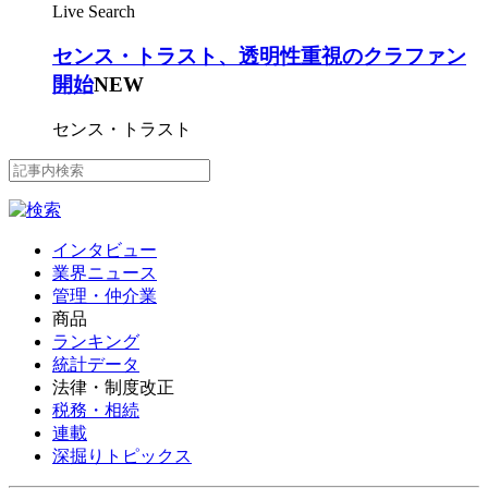
Live Search
センス・トラスト、透明性重視のクラファン
開始
NEW
センス・トラスト
インタビュー
業界ニュース
管理・仲介業
商品
ランキング
統計データ
法律・制度改正
税務・相続
連載
深掘りトピックス