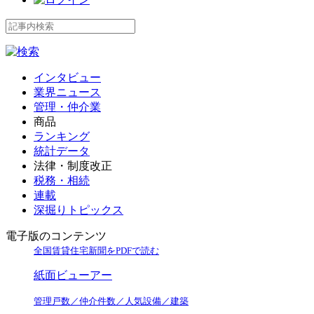
インタビュー
業界ニュース
管理・仲介業
商品
ランキング
統計データ
法律・制度改正
税務・相続
連載
深掘りトピックス
電子版のコンテンツ
全国賃貸住宅新聞をPDFで読む
紙面ビューアー
管理戸数／仲介件数／人気設備／建築