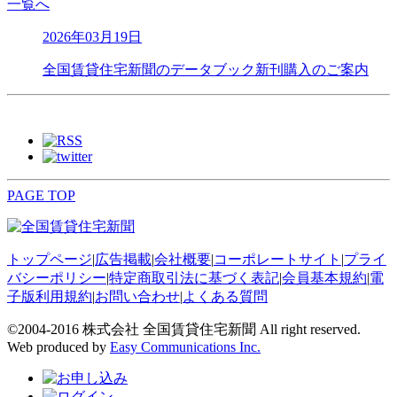
一覧へ
2026年03月19日
全国賃貸住宅新聞のデータブック新刊購入のご案内
PAGE TOP
トップページ
|
広告掲載
|
会社概要
|
コーポレートサイト
|
プライ
バシーポリシー
|
特定商取引法に基づく表記
|
会員基本規約
|
電
子版利用規約
|
お問い合わせ
|
よくある質問
©2004-2016 株式会社 全国賃貸住宅新聞 All right reserved.
Web produced by
Easy Communications Inc.