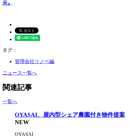
示』
タグ：
管理会社リノベ編
ニュース一覧へ
関連記事
一覧へ
OYASAI、屋内型シェア農園付き物件提案
NEW
OYASAI