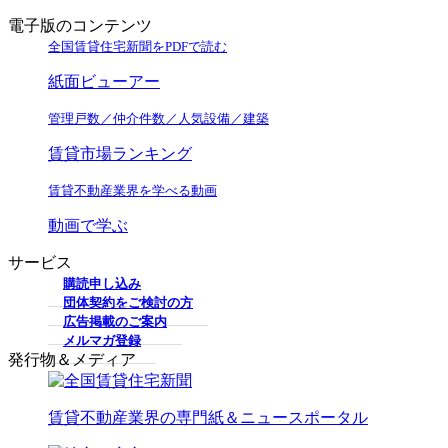
電子版のコンテンツ
全国賃貸住宅新聞をPDFで読む
紙面ビューアー
管理戸数／仲介件数／人気設備／建築
賃貸市場ランキング
賃貸不動産業界を学べる動画
動画で学ぶ
サービス
購読申し込み
団体契約をご検討の方
広告掲載のご案内
メルマガ登録
発行物＆メディア
賃貸不動産業界の専門紙＆ニュースポータル