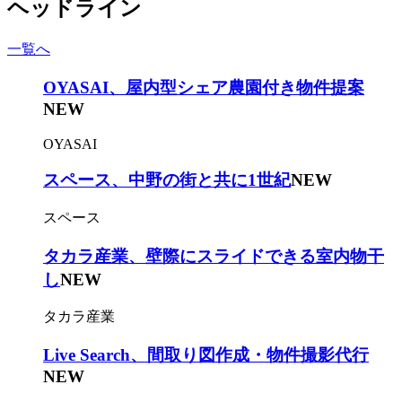
ヘッドライン
一覧へ
OYASAI、屋内型シェア農園付き物件提案
NEW
OYASAI
スペース、中野の街と共に1世紀
NEW
スペース
タカラ産業、壁際にスライドできる室内物干
し
NEW
タカラ産業
Live Search、間取り図作成・物件撮影代行
NEW