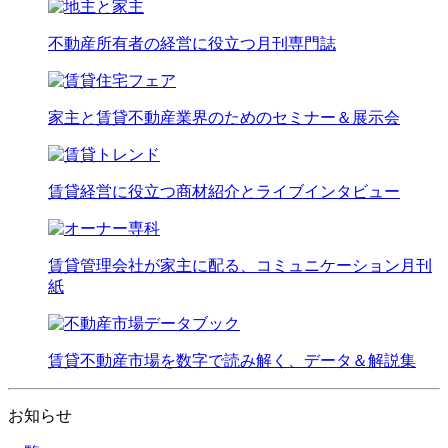
不動産所有者の経営に役立つ月刊専門誌
家主と賃貸不動産業界のためのセミナー＆展示会
賃貸経営に役立つ商材紹介とライブインタビュー
賃貸管理会社が家主に配る、コミュニケーション月刊
紙
賃貸不動産市場を数字で読み解く、データ＆解説集
お知らせ