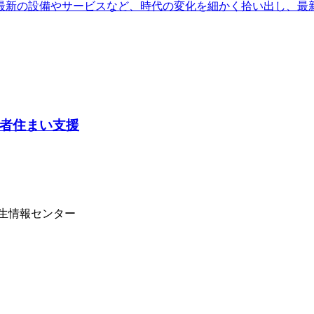
最新の設備やサービスなど、時代の変化を細かく拾い出し、最
者住まい支援
学生情報センター