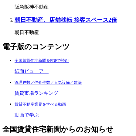
阪急阪神不動産
朝日不動産、店舗移転 接客スペース2倍
朝日不動産
電子版のコンテンツ
全国賃貸住宅新聞をPDFで読む
紙面ビューアー
管理戸数／仲介件数／人気設備／建築
賃貸市場ランキング
賃貸不動産業界を学べる動画
動画で学ぶ
全国賃貸住宅新聞からのお知らせ