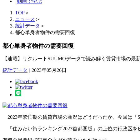
動画で学ぶ
TOP
＞
ニュース
＞
統計データ
＞
都心単身者物件の需要回復
都心単身者物件の需要回復
【連載】リクルートSUUMOデータで読み解く賃貸市場の最
統計データ
|
2023年05月26日
2023年繁忙期の賃貸市場の商況はどうだったか。今回は「S
「住みたい街ランキング2023首都圏版」の上位の行政区を