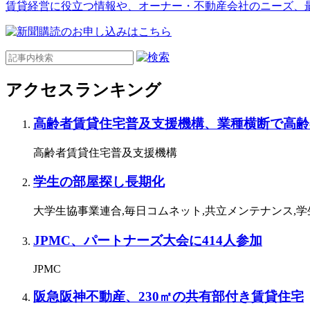
賃貸経営に役立つ情報や、オーナー・不動産会社のニーズ、
アクセスランキング
高齢者賃貸住宅普及支援機構、業種横断で高齢
高齢者賃貸住宅普及支援機構
学生の部屋探し長期化
大学生協事業連合,毎日コムネット,共立メンテナンス,
JPMC、パートナーズ大会に414人参加
JPMC
阪急阪神不動産、230㎡の共有部付き賃貸住宅