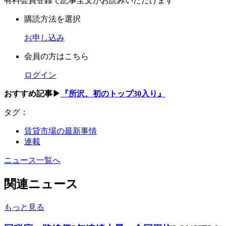
有料会員登録で記事全文がお読みいただけます
購読方法を選択
お申し込み
会員の方はこちら
ログイン
おすすめ記事▶
『所沢、初のトップ30入り』
タグ：
賃貸市場の最新事情
連載
ニュース一覧へ
関連ニュース
もっと見る