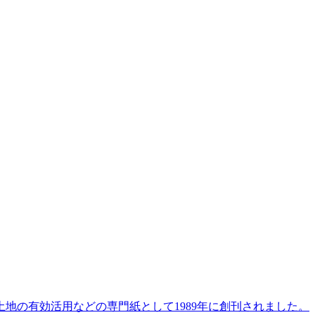
地の有効活用などの専門紙として1989年に創刊されました。