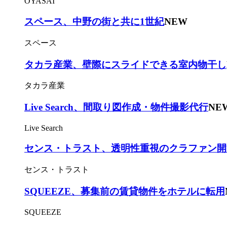
OYASAI
スペース、中野の街と共に1世紀
NEW
スペース
タカラ産業、壁際にスライドできる室内物干し
タカラ産業
Live Search、間取り図作成・物件撮影代行
NE
Live Search
センス・トラスト、透明性重視のクラファン開
センス・トラスト
SQUEEZE、募集前の賃貸物件をホテルに転用
SQUEEZE