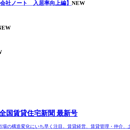
理会社ノート 入居率向上編】
NEW
NEW
W
場の構造変化にいち早く注目。賃貸経営、賃貸管理・仲介、土