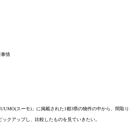
新事情
UUMO(スーモ)」に掲載された1都3県の物件の中から、間取
ピックアップし、比較したものを見ていきたい。