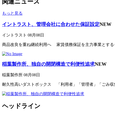
関連ニュース
もっと見る
イントラスト、管理会社に合わせた保証設定
NEW
イントラスト
08月08日
商品改良を重ね継続利用へ 家賃債務保証を主力事業とするイン
稲葉製作所、独自の開閉構造で利便性追求
NEW
稲葉製作所
08月08日
耐久性高いダストボックス 「利用者」「管理者」「ごみ収集事
ヘッドライン