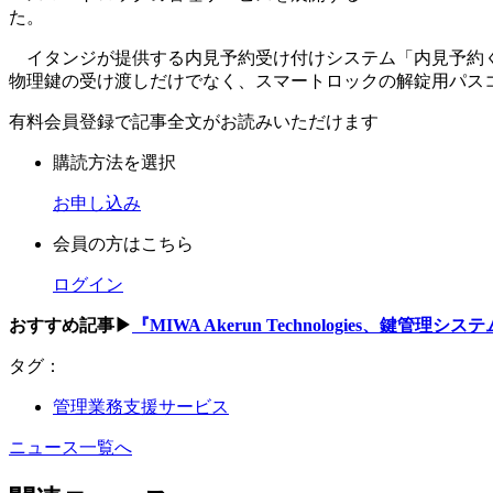
た。
イタンジが提供する内見予約受け付けシステム「内見予約くん」
物理鍵の受け渡しだけでなく、スマートロックの解錠用パス
有料会員登録で記事全文がお読みいただけます
購読方法を選択
お申し込み
会員の方はこちら
ログイン
おすすめ記事▶
『MIWA Akerun Technologies、鍵管理シ
タグ：
管理業務支援サービス
ニュース一覧へ