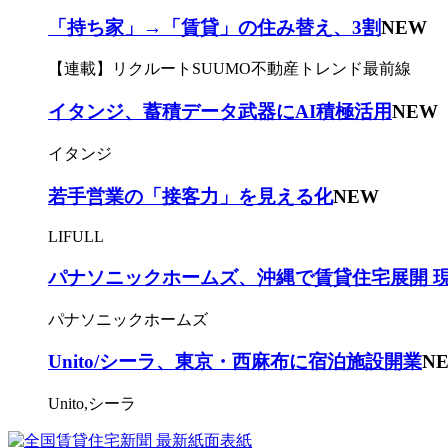
「持ち家」→「賃貸」の住み替え、3割
NEW
【連載】リクルートSUUMO不動産トレンド最前線
イタンジ、蓄積データ武器にAI積極活用
NEW
イタンジ
若手営業の「接客力」を見える化
NEW
LIFULL
パナソニックホームズ、沖縄で賃貸住宅展開 
パナソニックホームズ
Unito/シーラ、東京・西麻布に宿泊施設開業
N
Unito,シーラ