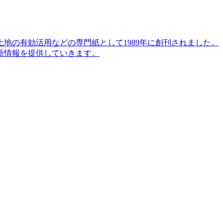
地の有効活用などの専門紙として1989年に創刊されました。
新情報を提供していきます。