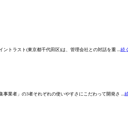
トラスト(東京都千代田区)は、管理会社との対話を重 ...
続
業者」の3者それぞれの使いやすさにこだわって開発さ ...