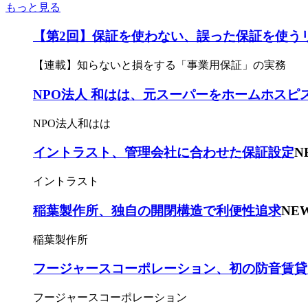
もっと見る
【第2回】保証を使わない、誤った保証を使う
【連載】知らないと損をする「事業用保証」の実務
NPO法人 和はは、元スーパーをホームホスピ
NPO法人和はは
イントラスト、管理会社に合わせた保証設定
N
イントラスト
稲葉製作所、独自の開閉構造で利便性追求
NE
稲葉製作所
フージャースコーポレーション、初の防音賃貸
フージャースコーポレーション