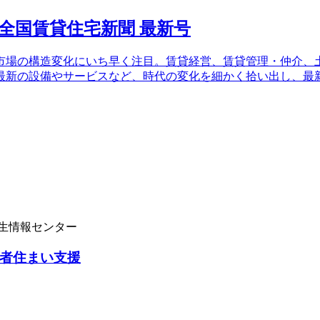
場の構造変化にいち早く注目。賃貸経営、賃貸管理・仲介、土
最新の設備やサービスなど、時代の変化を細かく拾い出し、最
学生情報センター
者住まい支援