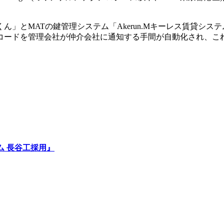
とMATの鍵管理システム「Akerun.Mキーレス賃貸シス
コードを管理会社が仲介会社に通知する手間が自動化され、こ
ステム 長谷工採用』