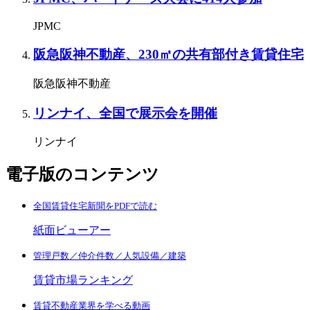
JPMC
阪急阪神不動産、230㎡の共有部付き賃貸住宅
阪急阪神不動産
リンナイ、全国で展示会を開催
リンナイ
電子版のコンテンツ
全国賃貸住宅新聞をPDFで読む
紙面ビューアー
管理戸数／仲介件数／人気設備／建築
賃貸市場ランキング
賃貸不動産業界を学べる動画