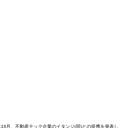
都港区)は8月、不動産テック企業のイタンジ(同)との提携を発表し