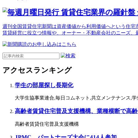
週刊全国賃貸住宅新聞は資産価値から利用価値へという住宅市
賃貸経営に役立つ情報や、オーナー・不動産会社のニーズ、
アクセスランキング
学生の部屋探し長期化
大学生協事業連合,毎日コムネット,共立メンテナンス,
高齢者賃貸住宅普及支援機構、業種横断で高齢
高齢者賃貸住宅普及支援機構
JPMC、パートナーズ大会に414人参加