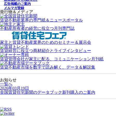
広告掲載のご案内
メルマガ登録
発行物＆メディア
賃貸不動産業界の専門紙＆ニュースポータル
不動産所有者の経営に役立つ月刊専門誌
家主と賃貸不動産業界のためのセミナー＆展示会
賃貸経営に役立つ商材紹介とライブインタビュー
賃貸管理会社が家主に配る、コミュニケーション月刊紙
賃貸不動産市場を数字で読み解く、データ＆解説集
お知らせ
一覧へ
2026年03月19日
全国賃貸住宅新聞のデータブック新刊購入のご案内