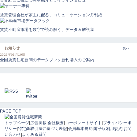
賃貸経営に役立つ商材紹介とライブインタビュー
賃貸管理会社が家主に配る、コミュニケーション月刊紙
賃貸不動産市場を数字で読み解く、データ＆解説集
お知らせ
一覧へ
2026年03月19日
全国賃貸住宅新聞のデータブック新刊購入のご案内
PAGE TOP
トップページ
|
広告掲載
|
会社概要
|
コーポレートサイト
|
プライバシーポ
リシー
|
特定商取引法に基づく表記
|
会員基本規約
|
電子版利用規約
|
お問
い合わせ
|
よくある質問