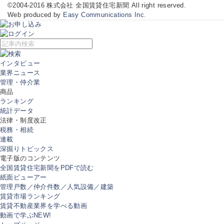
©2004-2016 株式会社 全国賃貸住宅新聞 All right reserved.
Web produced by
Easy Communications Inc.
インタビュー
業界ニュース
管理・仲介業
商品
ランキング
統計データ
法律・制度改正
税務・相続
連載
深掘りトピックス
電子版のコンテンツ
全国賃貸住宅新聞をPDFで読む
紙面ビューアー
管理戸数／仲介件数／人気設備／建築
賃貸市場ランキング
賃貸不動産業界を学べる動画
動画で学ぶ
NEW!