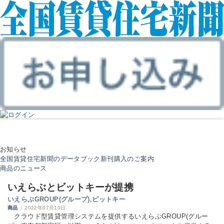
お知らせ
全国賃貸住宅新聞のデータブック新刊購入のご案内
商品のニュース
いえらぶとビットキーが提携
いえらぶGROUP(グループ),ビットキー
商品
|
2022年07月10日
クラウド型賃貸管理システムを提供するいえらぶGROUP(グルー