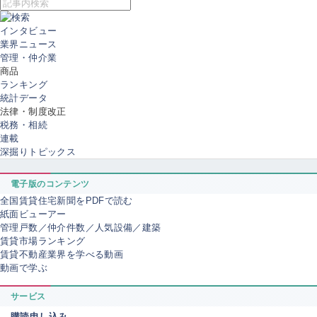
インタビュー
業界ニュース
管理・仲介業
商品
ランキング
統計データ
法律・制度改正
税務・相続
連載
深掘りトピックス
電子版のコンテンツ
全国賃貸住宅新聞をPDFで読む
紙面ビューアー
管理戸数／仲介件数／人気設備／建築
賃貸市場ランキング
賃貸不動産業界を学べる動画
動画で学ぶ
サービス
購読申し込み