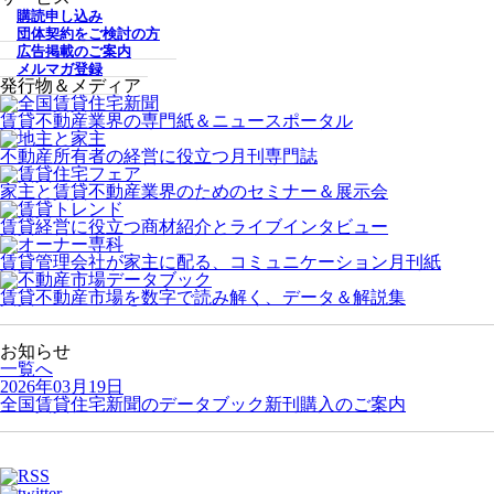
購読申し込み
団体契約をご検討の方
広告掲載のご案内
メルマガ登録
発行物＆メディア
賃貸不動産業界の専門紙＆ニュースポータル
不動産所有者の経営に役立つ月刊専門誌
家主と賃貸不動産業界のためのセミナー＆展示会
賃貸経営に役立つ商材紹介とライブインタビュー
賃貸管理会社が家主に配る、コミュニケーション月刊紙
賃貸不動産市場を数字で読み解く、データ＆解説集
お知らせ
一覧へ
2026年03月19日
全国賃貸住宅新聞のデータブック新刊購入のご案内