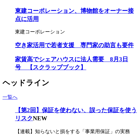
東建コーポレーション、博物館をオーナー接
点に活用
東建コーポレーション
空き家活用で若者支援 専門家の助言も要件
家賃高でシェアハウスに法人需要 8月3日
号 【スクラップブック】
ヘッドライン
一覧へ
【第2回】保証を使わない、誤った保証を使う
リスク
NEW
【連載】知らないと損をする「事業用保証」の実務