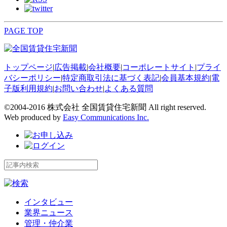
PAGE TOP
トップページ
|
広告掲載
|
会社概要
|
コーポレートサイト
|
プライ
バシーポリシー
|
特定商取引法に基づく表記
|
会員基本規約
|
電
子版利用規約
|
お問い合わせ
|
よくある質問
©2004-2016 株式会社 全国賃貸住宅新聞 All right reserved.
Web produced by
Easy Communications Inc.
インタビュー
業界ニュース
管理・仲介業