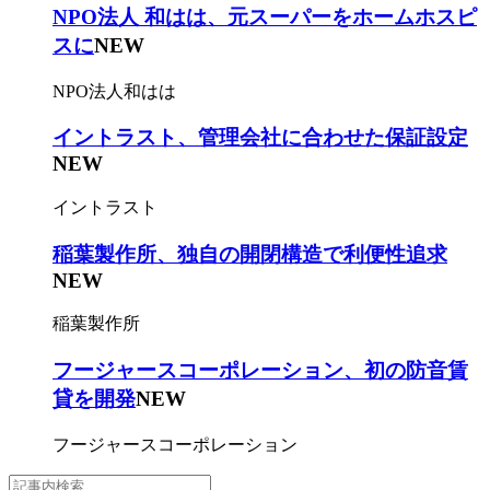
NPO法人 和はは、元スーパーをホームホスピ
スに
NEW
NPO法人和はは
イントラスト、管理会社に合わせた保証設定
NEW
イントラスト
稲葉製作所、独自の開閉構造で利便性追求
NEW
稲葉製作所
フージャースコーポレーション、初の防音賃
貸を開発
NEW
フージャースコーポレーション