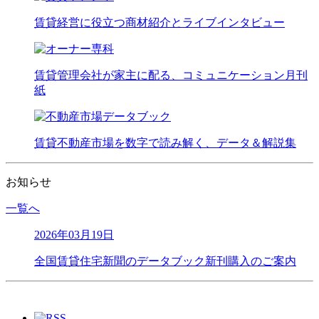
賃貸経営に役立つ商材紹介とライブインタビュー
賃貸管理会社が家主に配る、コミュニケーション月刊
紙
賃貸不動産市場を数字で読み解く、データ＆解説集
お知らせ
一覧へ
2026年03月19日
全国賃貸住宅新聞のデータブック新刊購入のご案内