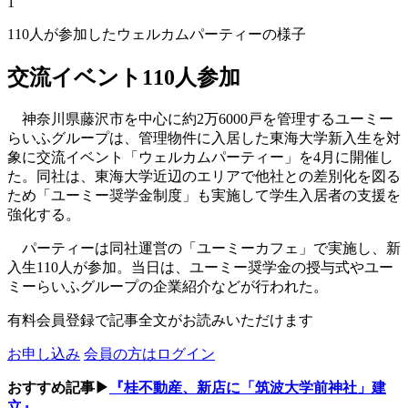
1
110人が参加したウェルカムパーティーの様子
交流イベント110人参加
神奈川県藤沢市を中心に約2万6000戸を管理するユーミー
らいふグループは、管理物件に入居した東海大学新入生を対
象に交流イベント「ウェルカムパーティー」を4月に開催し
た。同社は、東海大学近辺のエリアで他社との差別化を図る
ため「ユーミー奨学金制度」も実施して学生入居者の支援を
強化する。
パーティーは同社運営の「ユーミーカフェ」で実施し、新
入生110人が参加。当日は、ユーミー奨学金の授与式やユー
ミーらいふグループの企業紹介などが行われた。
有料会員登録で記事全文がお読みいただけます
お申し込み
会員の方はログイン
おすすめ記事▶
『桂不動産、新店に「筑波大学前神社」建
立』