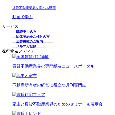
賃貸不動産業界を学べる動画
動画で学ぶ
サービス
購読申し込み
団体契約をご検討の方
広告掲載のご案内
メルマガ登録
発行物＆メディア
賃貸不動産業界の専門紙＆ニュースポータル
不動産所有者の経営に役立つ月刊専門誌
家主と賃貸不動産業界のためのセミナー＆展示会