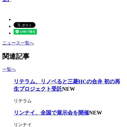
ニュース一覧へ
関連記事
一覧へ
リテラム、リノベると三菱HCの合弁 初の再
生プロジェクト受託
NEW
リテラム
リンナイ、全国で展示会を開催
NEW
リンナイ