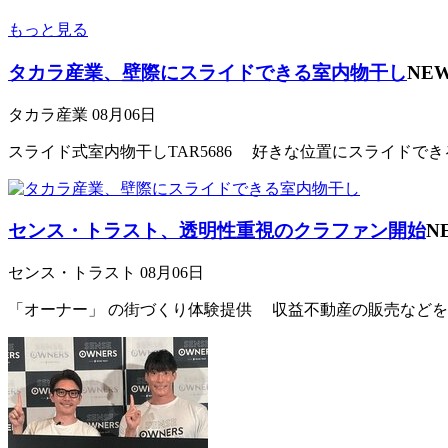
もっと見る
タカラ産業、壁際にスライドできる室内物干し
NE
タカラ産業
08月06日
スライド式室内物干しTAR5686 好きな位置にスライドでき
センス・トラスト、透明性重視のクラファン開始
N
センス・トラスト
08月06日
「オーナー」 の街づくり体験提供 収益不動産の販売などを行う