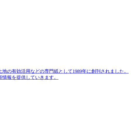
地の有効活用などの専門紙として1989年に創刊されました。
新情報を提供していきます。