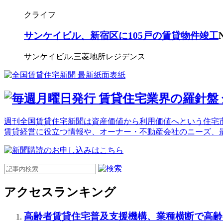
クライフ
サンケイビル、新宿区に105戸の賃貸物件竣工
サンケイビル,三菱地所レジデンス
週刊全国賃貸住宅新聞は資産価値から利用価値へという住宅市
賃貸経営に役立つ情報や、オーナー・不動産会社のニーズ、
アクセスランキング
高齢者賃貸住宅普及支援機構、業種横断で高齢