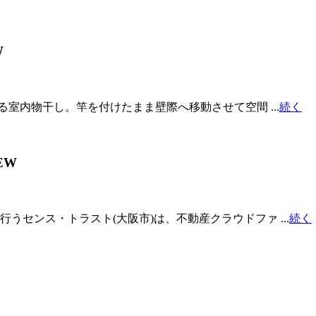
W
る室内物干し。竿を付けたまま壁際へ移動させて空間 ...
続く
EW
センス・トラスト(大阪市)は、不動産クラウドファ ...
続く