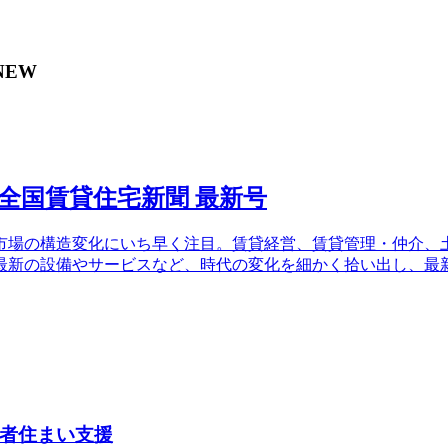
NEW
場の構造変化にいち早く注目。賃貸経営、賃貸管理・仲介、土
最新の設備やサービスなど、時代の変化を細かく拾い出し、最
者住まい支援