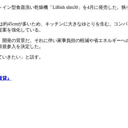
型食器洗い乾燥機「LiBish slim30」を4月に発売した
約45cmが多いため、キッチンに大きなゆとりを生む。コンパ
提案を強化している。
開発の背景だ。それに伴い家事負担の軽減や省エネルギーへ
新規参入を決定した。
ていきたい」と話す。
賃貸』