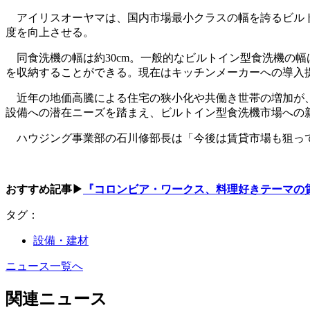
アイリスオーヤマは、国内市場最小クラスの幅を誇るビルトイン
度を向上させる。
同食洗機の幅は約30cm。一般的なビルトイン型食洗機の幅は
を収納することができる。現在はキッチンメーカーへの導入
近年の地価高騰による住宅の狭小化や共働き世帯の増加が、
設備への潜在ニーズを踏まえ、ビルトイン型食洗機市場への
ハウジング事業部の石川修部長は「今後は賃貸市場も狙っ
おすすめ記事▶
『コロンビア・ワークス、料理好きテーマの
タグ：
設備・建材
ニュース一覧へ
関連ニュース