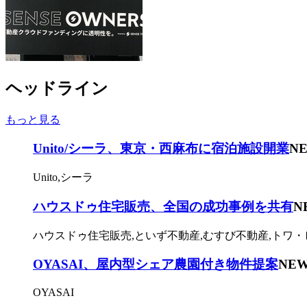
ヘッドライン
もっと見る
Unito/シーラ、東京・西麻布に宿泊施設開業
N
Unito,シーラ
ハウスドゥ住宅販売、全国の成功事例を共有
N
ハウスドゥ住宅販売,といず不動産,むすび不動産,トワ・
OYASAI、屋内型シェア農園付き物件提案
NE
OYASAI