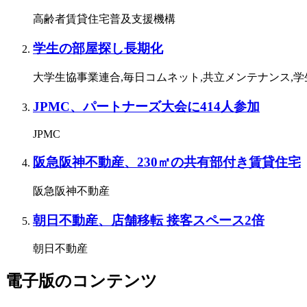
高齢者賃貸住宅普及支援機構
学生の部屋探し長期化
大学生協事業連合,毎日コムネット,共立メンテナンス,
JPMC、パートナーズ大会に414人参加
JPMC
阪急阪神不動産、230㎡の共有部付き賃貸住宅
阪急阪神不動産
朝日不動産、店舗移転 接客スペース2倍
朝日不動産
電子版のコンテンツ