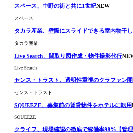
スペース、中野の街と共に1世紀
NEW
スペース
タカラ産業、壁際にスライドできる室内物干し
タカラ産業
Live Search、間取り図作成・物件撮影代行
NE
Live Search
センス・トラスト、透明性重視のクラファン開
センス・トラスト
SQUEEZE、募集前の賃貸物件をホテルに転用
SQUEEZE
クライフ、現場確認の徹底で稼働率98%【管