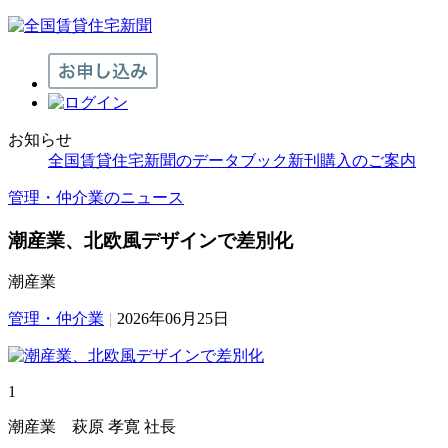
お知らせ
全国賃貸住宅新聞のデータブック新刊購入のご案内
管理・仲介業のニュース
潮産業、北欧風デザインで差別化
潮産業
管理・仲介業
|
2026年06月25日
1
潮産業 萩原 孝寛 社長