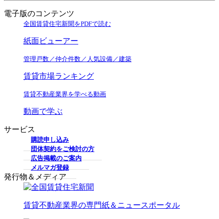
電子版のコンテンツ
全国賃貸住宅新聞をPDFで読む
紙面ビューアー
管理戸数／仲介件数／人気設備／建築
賃貸市場ランキング
賃貸不動産業界を学べる動画
動画で学ぶ
サービス
購読申し込み
団体契約をご検討の方
広告掲載のご案内
メルマガ登録
発行物＆メディア
賃貸不動産業界の専門紙＆ニュースポータル