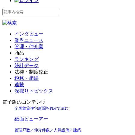
インタビュー
業界ニュース
管理・仲介業
商品
ランキング
統計データ
法律・制度改正
税務・相続
連載
深掘りトピックス
電子版のコンテンツ
全国賃貸住宅新聞をPDFで読む
紙面ビューアー
管理戸数／仲介件数／人気設備／建築