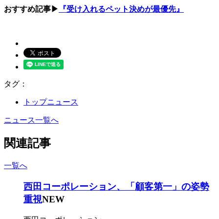
おすすめ記事▶
『受け入れるペット決めが最優先』
タグ：
トップニュース
ニュース一覧へ
関連記事
一覧へ
西田コーポレーション、「顧客第一」の姿勢
重視
NEW