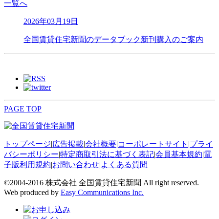
一覧へ
2026年03月19日
全国賃貸住宅新聞のデータブック新刊購入のご案内
PAGE TOP
トップページ
|
広告掲載
|
会社概要
|
コーポレートサイト
|
プライ
バシーポリシー
|
特定商取引法に基づく表記
|
会員基本規約
|
電
子版利用規約
|
お問い合わせ
|
よくある質問
©2004-2016 株式会社 全国賃貸住宅新聞 All right reserved.
Web produced by
Easy Communications Inc.