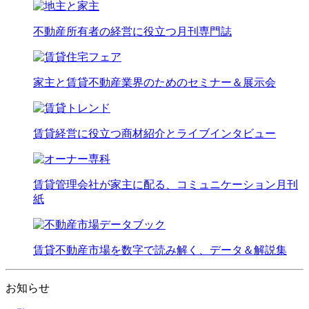
不動産所有者の経営に役立つ月刊専門誌
家主と賃貸不動産業界のためのセミナー＆展示会
賃貸経営に役立つ商材紹介とライブインタビュー
賃貸管理会社が家主に配る、コミュニケーション月刊
紙
賃貸不動産市場を数字で読み解く、データ＆解説集
お知らせ