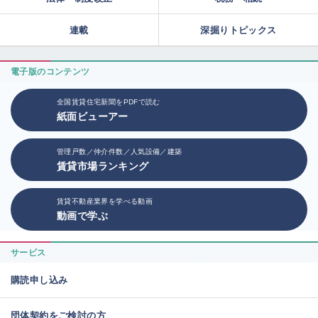
連載
深掘りトピックス
電子版のコンテンツ
全国賃貸住宅新聞をPDFで読む
紙面ビューアー
管理戸数／仲介件数／人気設備／建築
賃貸市場ランキング
賃貸不動産業界を学べる動画
動画で学ぶ
サービス
購読申し込み
団体契約をご検討の方