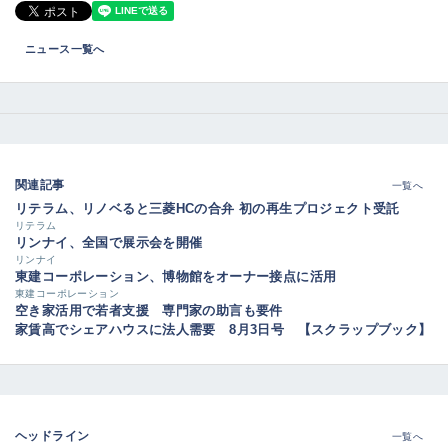
ニュース一覧へ
関連記事
一覧へ
リテラム、リノベると三菱HCの合弁 初の再生プロジェクト受託
リテラム
リンナイ、全国で展示会を開催
リンナイ
東建コーポレーション、博物館をオーナー接点に活用
東建コーポレーション
空き家活用で若者支援 専門家の助言も要件
家賃高でシェアハウスに法人需要 8月3日号 【スクラップブック】
ヘッドライン
一覧へ