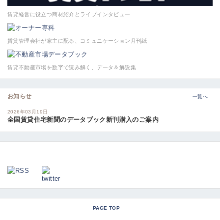
賃貸経営に役立つ商材紹介とライブインタビュー
賃貸管理会社が家主に配る、コミュニケーション月刊紙
賃貸不動産市場を数字で読み解く、データ＆解説集
お知らせ
一覧へ
2026年03月19日
全国賃貸住宅新聞のデータブック新刊購入のご案内
PAGE TOP