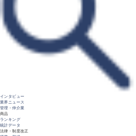
インタビュー
業界ニュース
管理・仲介業
商品
ランキング
統計データ
法律・制度改正