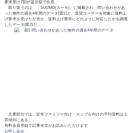
要求受け7割が提示額で合意
取り扱うのは、「SUUMO(スーモ)」に掲載され、問い合わせがあ
った物件の過去4年間のデータ(図1)と、賃貸ユーザーを対象に賃料上
げ要求を受けたか否か、賃料上げ要求にどのように対応したかを調査
したデータ(図2)だ。
主要部分では、近年ファミリー向け・カップル向けの平均賃料は上
昇傾向にある。
有料会員登録で記事全文がお読みいただけます
お申し込み