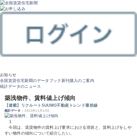
お知らせ
全国賃貸住宅新聞のデータブック新刊購入のご案内
統計データのニュース
築浅物件、賃料値上げ傾向
【連載】リクルートSUUMO不動産トレンド最前線
統計データ
|
2023年11月10日
1
今回は、賃貸物件の賃料上げ要求における現状と、賃料上げをしや
すい物件の傾向について紹介したい。