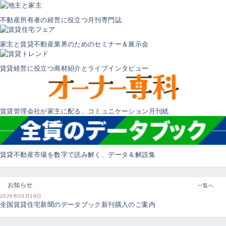
不動産所有者の経営に役立つ月刊専門誌
家主と賃貸不動産業界のためのセミナー＆展示会
賃貸経営に役立つ商材紹介とライブインタビュー
賃貸管理会社が家主に配る、コミュニケーション月刊紙
賃貸不動産市場を数字で読み解く、データ＆解説集
お知らせ
一覧へ
2026年03月19日
全国賃貸住宅新聞のデータブック新刊購入のご案内