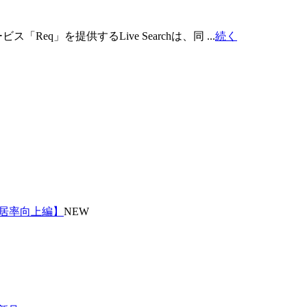
」を提供するLive Searchは、同 ...
続く
入居率向上編】
NEW