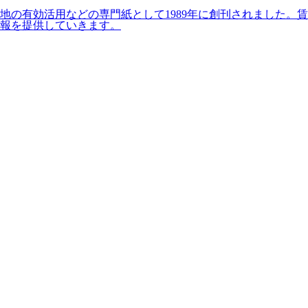
の有効活用などの専門紙として1989年に創刊されました。賃
報を提供していきます。