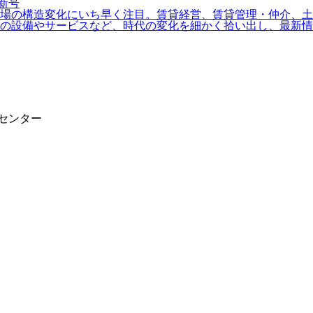
場の構造変化にいち早く注目。賃貸経営、賃貸管理・仲介、土地
の設備やサービスなど、時代の変化を細かく拾い出し、最新情
報センター