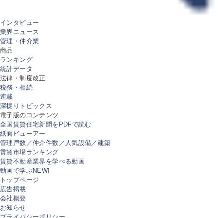
インタビュー
業界ニュース
管理・仲介業
商品
ランキング
統計データ
法律・制度改正
税務・相続
連載
深掘りトピックス
電子版のコンテンツ
全国賃貸住宅新聞をPDFで読む
紙面ビューアー
管理戸数／仲介件数／人気設備／建築
賃貸市場ランキング
賃貸不動産業界を学べる動画
動画で学ぶ
NEW!
トップページ
広告掲載
会社概要
お知らせ
プライバシーポリシー