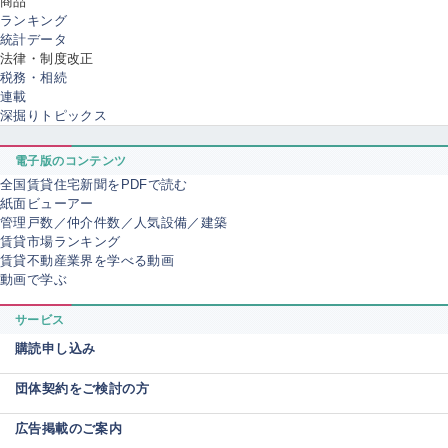
商品
ランキング
統計データ
法律・制度改正
税務・相続
連載
深掘りトピックス
電子版のコンテンツ
全国賃貸住宅新聞をPDFで読む
紙面ビューアー
管理戸数／仲介件数／人気設備／建築
賃貸市場ランキング
賃貸不動産業界を学べる動画
動画で学ぶ
サービス
購読申し込み
団体契約をご検討の方
広告掲載のご案内