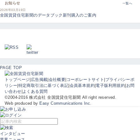
お知らせ
一覧へ
2026年03月19日
全国賃貸住宅新聞のデータブック新刊購入のご案内
PAGE TOP
トップページ
|
広告掲載
|
会社概要
|
コーポレートサイト
|
プライバシーポ
リシー
|
特定商取引法に基づく表記
|
会員基本規約
|
電子版利用規約
|
お問
い合わせ
|
よくある質問
©2004-2016 株式会社 全国賃貸住宅新聞 All right reserved.
Web produced by
Easy Communications Inc.
インタビュー
業界ニュース