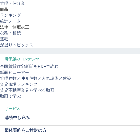
管理・仲介業
商品
ランキング
統計データ
法律・制度改正
税務・相続
連載
深掘りトピックス
電子版のコンテンツ
全国賃貸住宅新聞をPDFで読む
紙面ビューアー
管理戸数／仲介件数／人気設備／建築
賃貸市場ランキング
賃貸不動産業界を学べる動画
動画で学ぶ
サービス
購読申し込み
団体契約をご検討の方