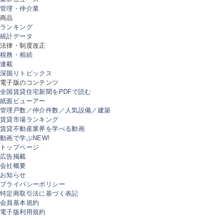
管理・仲介業
商品
ランキング
統計データ
法律・制度改正
税務・相続
連載
深掘りトピックス
電子版のコンテンツ
全国賃貸住宅新聞をPDFで読む
紙面ビューアー
管理戸数／仲介件数／人気設備／建築
賃貸市場ランキング
賃貸不動産業界を学べる動画
動画で学ぶ
NEW!
トップページ
広告掲載
会社概要
お知らせ
プライバシーポリシー
特定商取引法に基づく表記
会員基本規約
電子版利用規約