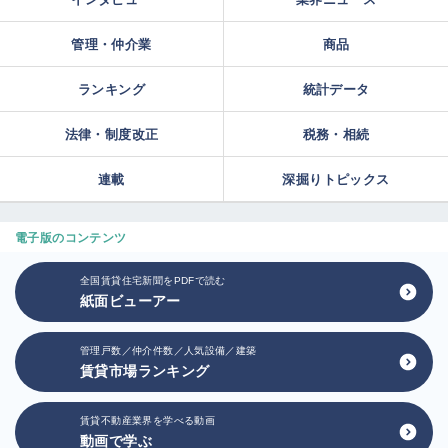
管理・仲介業
商品
ランキング
統計データ
法律・制度改正
税務・相続
連載
深掘りトピックス
電子版のコンテンツ
全国賃貸住宅新聞をPDFで読む
紙面ビューアー
管理戸数／仲介件数／人気設備／建築
賃貸市場ランキング
賃貸不動産業界を学べる動画
動画で学ぶ