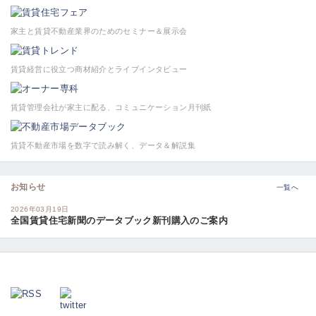
家主と賃貸不動産業界のためのセミナー＆展示会
賃貸経営に役立つ商材紹介とライブインタビュー
賃貸管理会社が家主に配る、コミュニケーション月刊紙
賃貸不動産市場を数字で読み解く、データ＆解説集
お知らせ
一覧へ
2026年03月19日
全国賃貸住宅新聞のデータブック新刊購入のご案内