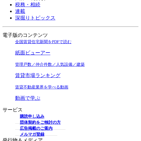
税務・相続
連載
深掘りトピックス
電子版のコンテンツ
全国賃貸住宅新聞をPDFで読む
紙面ビューアー
管理戸数／仲介件数／人気設備／建築
賃貸市場ランキング
賃貸不動産業界を学べる動画
動画で学ぶ
サービス
購読申し込み
団体契約をご検討の方
広告掲載のご案内
メルマガ登録
発行物＆メディア