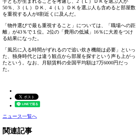
子どもが生まれることを考慮し、2（Ｌ）ＤＫを選ぶ人が
50％、3（Ｌ）ＤＫ、4（Ｌ）ＤＫを選ぶ人も含めると部屋数
を重視する人が8割近くに及んだ。
「物件選びで最も重視すること」については、「職場への距
離」が43％で１位。2位の「費用の低減」16％に大差をつけ
る結果になった。
「風呂に入る時間がずれるので追い炊き機能は必要」といっ
た、独身時代とは違う観点から部屋を探すという声も上がっ
たという。なお、月額賃料の全国平均額は7万6000円だっ
た。
ニュース一覧へ
関連記事