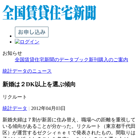
お知らせ
全国賃貸住宅新聞のデータブック新刊購入のご案内
統計データのニュース
新婚は２DK以上を選ぶ傾向
リクルート
統計データ
|
2012年04月03日
新婚夫婦は７割が新居に住み替え、職場への距離を重視して
いる傾向があることが分かった。リクルート（東京都千代田
区）が運営するゼクシィｎｅｔで発表されたもの。間取りは