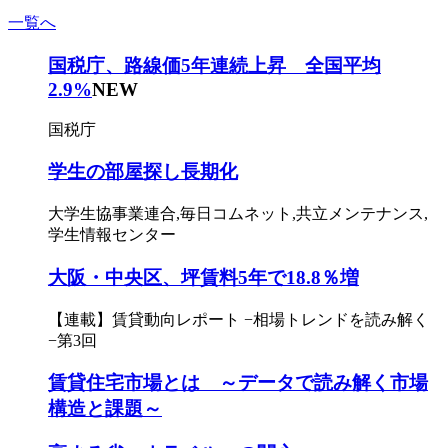
一覧へ
国税庁、路線価5年連続上昇 全国平均
2.9%
NEW
国税庁
学生の部屋探し長期化
大学生協事業連合,毎日コムネット,共立メンテナンス,
学生情報センター
大阪・中央区、坪賃料5年で18.8％増
【連載】賃貸動向レポート −相場トレンドを読み解く
−第3回
賃貸住宅市場とは ～データで読み解く市場
構造と課題～