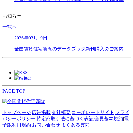
お知らせ
一覧へ
2026年03月19日
全国賃貸住宅新聞のデータブック新刊購入のご案内
PAGE TOP
トップページ
|
広告掲載
|
会社概要
|
コーポレートサイト
|
プライ
バシーポリシー
|
特定商取引法に基づく表記
|
会員基本規約
|
電
子版利用規約
|
お問い合わせ
|
よくある質問