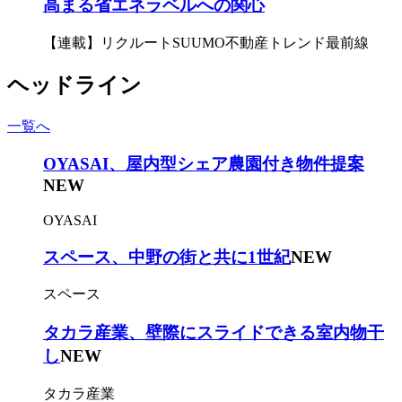
高まる省エネラベルへの関心
【連載】リクルートSUUMO不動産トレンド最前線
ヘッドライン
一覧へ
OYASAI、屋内型シェア農園付き物件提案
NEW
OYASAI
スペース、中野の街と共に1世紀
NEW
スペース
タカラ産業、壁際にスライドできる室内物干
し
NEW
タカラ産業