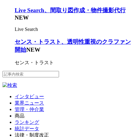
Live Search、間取り図作成・物件撮影代行
NEW
Live Search
センス・トラスト、透明性重視のクラファン
開始
NEW
センス・トラスト
インタビュー
業界ニュース
管理・仲介業
商品
ランキング
統計データ
法律・制度改正