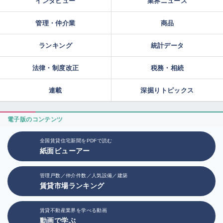
インタビュー
業界ニュース
管理・仲介業
商品
ランキング
統計データ
法律・制度改正
税務・相続
連載
深掘りトピックス
電子版のコンテンツ
全国賃貸住宅新聞をPDFで読む
紙面ビューアー
管理戸数／仲介件数／人気設備／建築
賃貸市場ランキング
賃貸不動産業界を学べる動画
動画で学ぶ