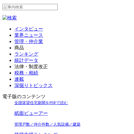
インタビュー
業界ニュース
管理・仲介業
商品
ランキング
統計データ
法律・制度改正
税務・相続
連載
深掘りトピックス
電子版のコンテンツ
全国賃貸住宅新聞をPDFで読む
紙面ビューアー
管理戸数／仲介件数／人気設備／建築