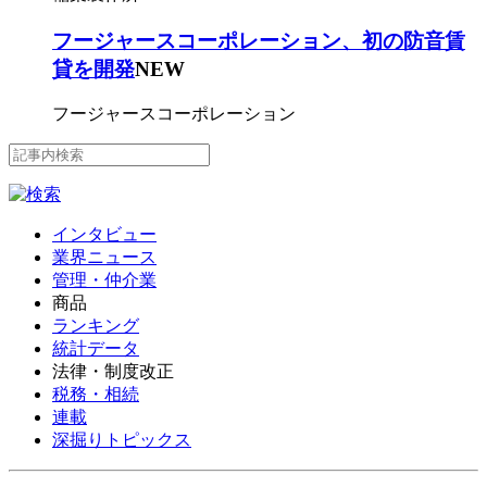
フージャースコーポレーション、初の防音賃
貸を開発
NEW
フージャースコーポレーション
インタビュー
業界ニュース
管理・仲介業
商品
ランキング
統計データ
法律・制度改正
税務・相続
連載
深掘りトピックス