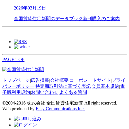
2026年03月19日
全国賃貸住宅新聞のデータブック新刊購入のご案内
PAGE TOP
トップページ
|
広告掲載
|
会社概要
|
コーポレートサイト
|
プライ
バシーポリシー
|
特定商取引法に基づく表記
|
会員基本規約
|
電
子版利用規約
|
お問い合わせ
|
よくある質問
©2004-2016 株式会社 全国賃貸住宅新聞 All right reserved.
Web produced by
Easy Communications Inc.