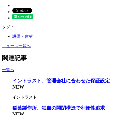
タグ：
設備・建材
ニュース一覧へ
関連記事
一覧へ
イントラスト、管理会社に合わせた保証設定
NEW
イントラスト
稲葉製作所、独自の開閉構造で利便性追求
NEW