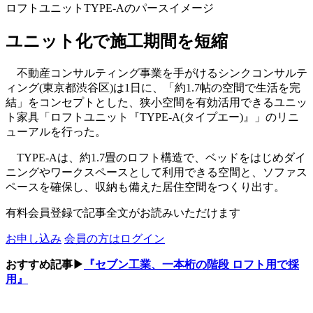
ロフトユニットTYPE-Aのパースイメージ
ユニット化で施工期間を短縮
不動産コンサルティング事業を手がけるシンクコンサルテ
ィング(東京都渋谷区)は1日に、「約1.7帖の空間で生活を完
結」をコンセプトとした、狭小空間を有効活用できるユニッ
ト家具「ロフトユニット『TYPE-A(タイプエー)』」のリニ
ューアルを行った。
TYPE-Aは、約1.7畳のロフト構造で、ベッドをはじめダイ
ニングやワークスペースとして利用できる空間と、ソファス
ペースを確保し、収納も備えた居住空間をつくり出す。
有料会員登録で記事全文がお読みいただけます
お申し込み
会員の方はログイン
おすすめ記事▶
『セブン工業、一本桁の階段 ロフト用で採
用』