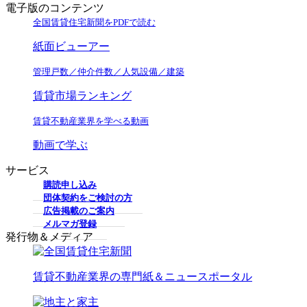
電子版のコンテンツ
全国賃貸住宅新聞をPDFで読む
紙面ビューアー
管理戸数／仲介件数／人気設備／建築
賃貸市場ランキング
賃貸不動産業界を学べる動画
動画で学ぶ
サービス
購読申し込み
団体契約をご検討の方
広告掲載のご案内
メルマガ登録
発行物＆メディア
賃貸不動産業界の専門紙＆ニュースポータル