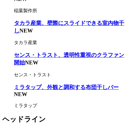
稲葉製作所
タカラ産業、壁際にスライドできる室内物干
し
NEW
タカラ産業
センス・トラスト、透明性重視のクラファン
開始
NEW
センス・トラスト
ミラタップ、外観と調和する布団干しバー
NEW
ミラタップ
ヘッドライン