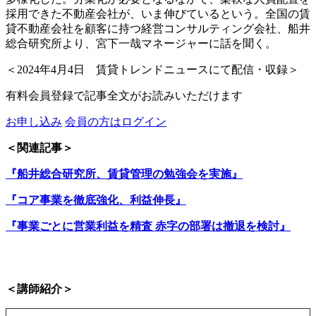
採用できた不動産会社が、いま伸びているという。全国の賃
貸不動産会社を顧客に持つ経営コンサルティング会社、船井
総合研究所より、宮下一哉マネージャーに話を聞く。
＜2024年4月4日 賃貸トレンドニュースにて配信・収録＞
有料会員登録で記事全文がお読みいただけます
お申し込み
会員の方はログイン
＜関連記事＞
『船井総合研究所、賃貸管理の勉強会を実施』
『コア事業を徹底強化、利益伸長』
『事業ごとに営業利益を精査 赤字の部署は撤退を検討』
＜講師紹介＞