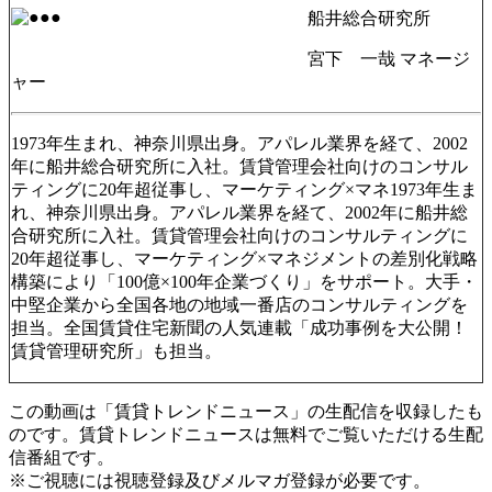
船井総合研究所
宮下 一哉 マネージ
ャー
1973年生まれ、神奈川県出身。アパレル業界を経て、2002
年に船井総合研究所に入社。賃貸管理会社向けのコンサル
ティングに20年超従事し、マーケティング×マネ1973年生ま
れ、神奈川県出身。アパレル業界を経て、2002年に船井総
合研究所に入社。賃貸管理会社向けのコンサルティングに
20年超従事し、マーケティング×マネジメントの差別化戦略
構築により「100億×100年企業づくり」をサポート。大手・
中堅企業から全国各地の地域一番店のコンサルティングを
担当。全国賃貸住宅新聞の人気連載「成功事例を大公開！
賃貸管理研究所」も担当。
この動画は「賃貸トレンドニュース」の生配信を収録したも
のです。賃貸トレンドニュースは無料でご覧いただける生配
信番組です。
※ご視聴には視聴登録及びメルマガ登録が必要です。