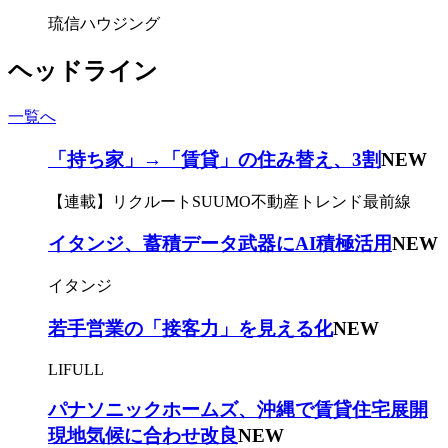
琉信ハウジング
ヘッドライン
一覧へ
「持ち家」→「賃貸」の住み替え、3割
NEW
【連載】リクルートSUUMO不動産トレンド最前線
イタンジ、蓄積データ武器にAI積極活用
NEW
イタンジ
若手営業の「接客力」を見える化
NEW
LIFULL
パナソニックホームズ、沖縄で賃貸住宅展開
現地気候に合わせ改良
NEW