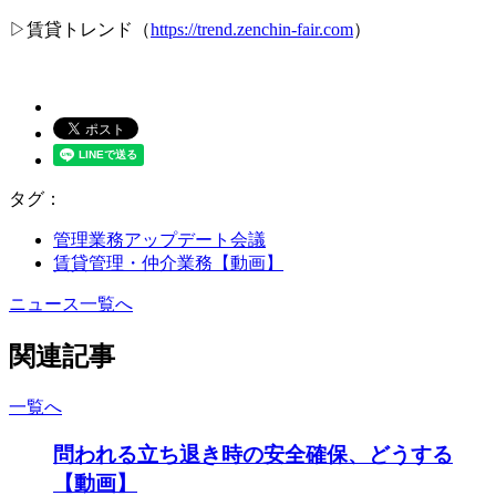
▷賃貸トレンド（
https://trend.zenchin-fair.com
）
タグ：
管理業務アップデート会議
賃貸管理・仲介業務【動画】
ニュース一覧へ
関連記事
一覧へ
問われる立ち退き時の安全確保、どうする
【動画】