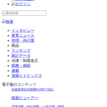
インタビュー
業界ニュース
管理・仲介業
商品
ランキング
統計データ
法律・制度改正
税務・相続
連載
深掘りトピックス
電子版のコンテンツ
全国賃貸住宅新聞をPDFで読む
紙面ビューアー
管理戸数／仲介件数／人気設備／建築