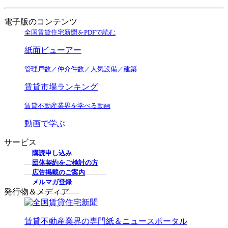
電子版のコンテンツ
全国賃貸住宅新聞をPDFで読む
紙面ビューアー
管理戸数／仲介件数／人気設備／建築
賃貸市場ランキング
賃貸不動産業界を学べる動画
動画で学ぶ
サービス
購読申し込み
団体契約をご検討の方
広告掲載のご案内
メルマガ登録
発行物＆メディア
賃貸不動産業界の専門紙＆ニュースポータル