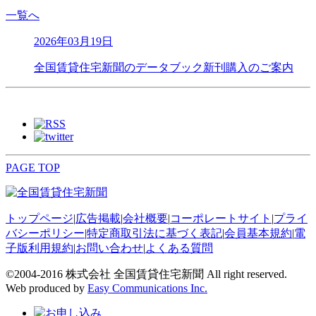
一覧へ
2026年03月19日
全国賃貸住宅新聞のデータブック新刊購入のご案内
PAGE TOP
トップページ
|
広告掲載
|
会社概要
|
コーポレートサイト
|
プライ
バシーポリシー
|
特定商取引法に基づく表記
|
会員基本規約
|
電
子版利用規約
|
お問い合わせ
|
よくある質問
©2004-2016 株式会社 全国賃貸住宅新聞 All right reserved.
Web produced by
Easy Communications Inc.