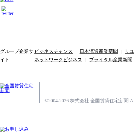
グループ企業サ
ビジネスチャンス
|
日本流通産業新聞
|
リ
イト：
ネットワークビジネス
|
ブライダル産業新聞
広告掲載
会社概要
コーポレートサイ
会員基本規約
電子版利用規約
お問い
©2004-2026 株式会社 全国賃貸住宅新聞 All right 