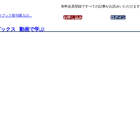
有料会員登録ですべての記事がお読みいただけます
ブック新刊購入の...
お申し込み
ログイン
ピックス
動画で学ぶ