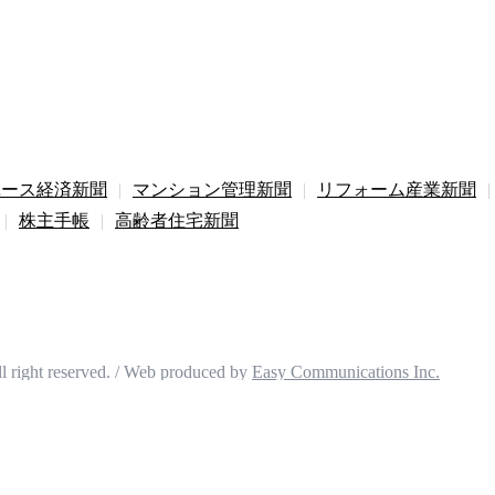
ユース経済新聞
|
マンション管理新聞
|
リフォーム産業新聞
|
|
株主手帳
|
高齢者住宅新聞
ト
プライバシーポリシー
特定商取引法に基づく表記
合わせ
よくある質問
reserved. / Web produced by
Easy Communications Inc.