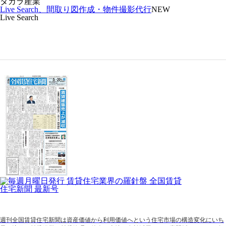
タカラ産業
Live Search、間取り図作成・物件撮影代行
NEW
Live Search
週刊全国賃貸住宅新聞は資産価値から利用価値へという住宅市場の構造変化にいち