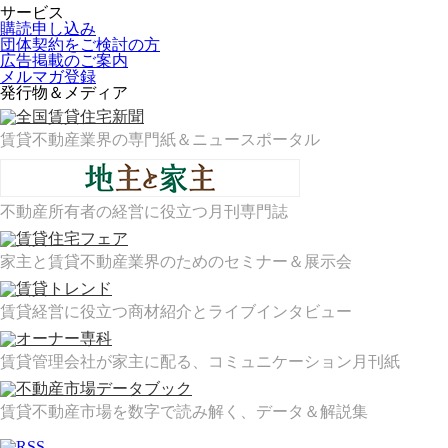
サービス
購読申し込み
団体契約をご検討の方
広告掲載のご案内
メルマガ登録
発行物＆メディア
賃貸不動産業界の専門紙＆ニュースポータル
不動産所有者の経営に役立つ月刊専門誌
家主と賃貸不動産業界のためのセミナー＆展示会
賃貸経営に役立つ商材紹介とライブインタビュー
賃貸管理会社が家主に配る、コミュニケーション月刊紙
賃貸不動産市場を数字で読み解く、データ＆解説集