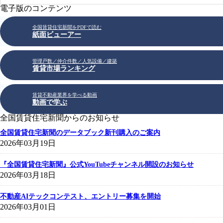
電子版のコンテンツ
全国賃貸住宅新聞をPDFで読む
紙面ビューアー
管理戸数／仲介件数／人気設備／建築
賃貸市場ランキング
賃貸不動産業界を学べる動画
動画で学ぶ
全国賃貸住宅新聞からのお知らせ
全国賃貸住宅新聞のデータブック新刊購入のご案内
2026年03月19日
『全国賃貸住宅新聞』公式YouTubeチャンネル開設のお知らせ
2026年03月18日
不動産AIテックコンテスト、エントリー募集を開始
2026年03月01日