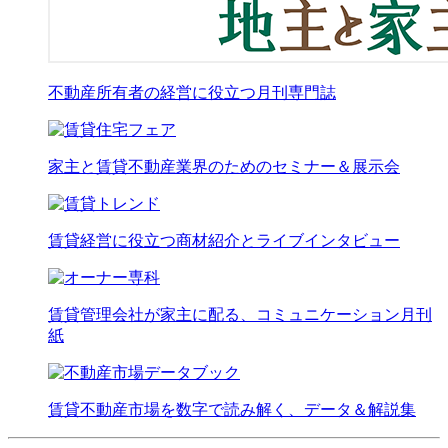
不動産所有者の経営に役立つ月刊専門誌
家主と賃貸不動産業界のためのセミナー＆展示会
賃貸経営に役立つ商材紹介とライブインタビュー
賃貸管理会社が家主に配る、コミュニケーション月刊
紙
賃貸不動産市場を数字で読み解く、データ＆解説集