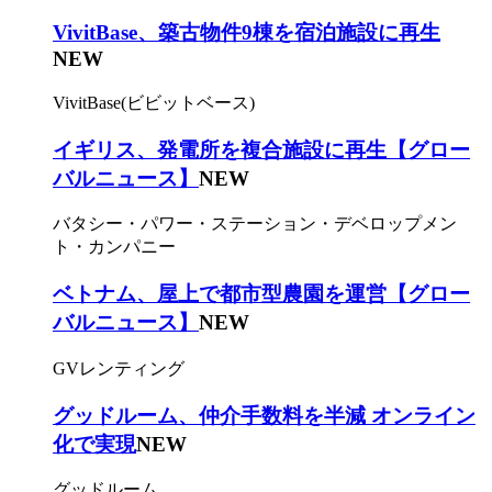
VivitBase、築古物件9棟を宿泊施設に再生
NEW
VivitBase(ビビットベース)
イギリス、発電所を複合施設に再生【グロー
バルニュース】
NEW
バタシー・パワー・ステーション・デベロップメン
ト・カンパニー
ベトナム、屋上で都市型農園を運営【グロー
バルニュース】
NEW
GVレンティング
グッドルーム、仲介手数料を半減 オンライン
化で実現
NEW
グッドルーム