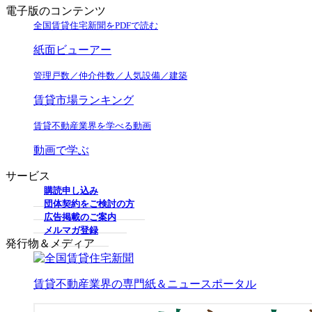
電子版のコンテンツ
全国賃貸住宅新聞をPDFで読む
紙面ビューアー
管理戸数／仲介件数／人気設備／建築
賃貸市場ランキング
賃貸不動産業界を学べる動画
動画で学ぶ
サービス
購読申し込み
団体契約をご検討の方
広告掲載のご案内
メルマガ登録
発行物＆メディア
賃貸不動産業界の専門紙＆ニュースポータル