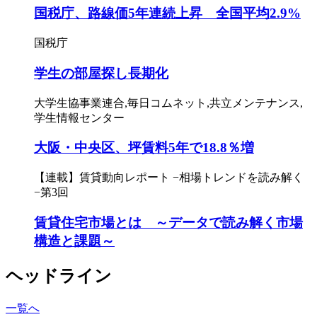
国税庁、路線価5年連続上昇 全国平均2.9%
国税庁
学生の部屋探し長期化
大学生協事業連合,毎日コムネット,共立メンテナンス,
学生情報センター
大阪・中央区、坪賃料5年で18.8％増
【連載】賃貸動向レポート −相場トレンドを読み解く
−第3回
賃貸住宅市場とは ～データで読み解く市場
構造と課題～
ヘッドライン
一覧へ