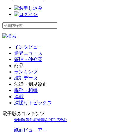
インタビュー
業界ニュース
管理・仲介業
商品
ランキング
統計データ
法律・制度改正
税務・相続
連載
深掘りトピックス
電子版のコンテンツ
全国賃貸住宅新聞をPDFで読む
紙面ビューアー