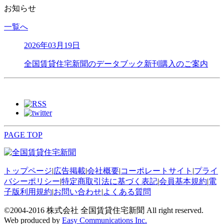
お知らせ
一覧へ
2026年03月19日
全国賃貸住宅新聞のデータブック新刊購入のご案内
PAGE TOP
トップページ
|
広告掲載
|
会社概要
|
コーポレートサイト
|
プライ
バシーポリシー
|
特定商取引法に基づく表記
|
会員基本規約
|
電
子版利用規約
|
お問い合わせ
|
よくある質問
©2004-2016 株式会社 全国賃貸住宅新聞 All right reserved.
Web produced by
Easy Communications Inc.