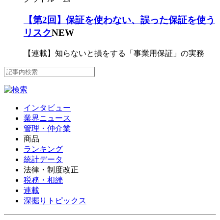
【第2回】保証を使わない、誤った保証を使う
リスク
NEW
【連載】知らないと損をする「事業用保証」の実務
インタビュー
業界ニュース
管理・仲介業
商品
ランキング
統計データ
法律・制度改正
税務・相続
連載
深掘りトピックス