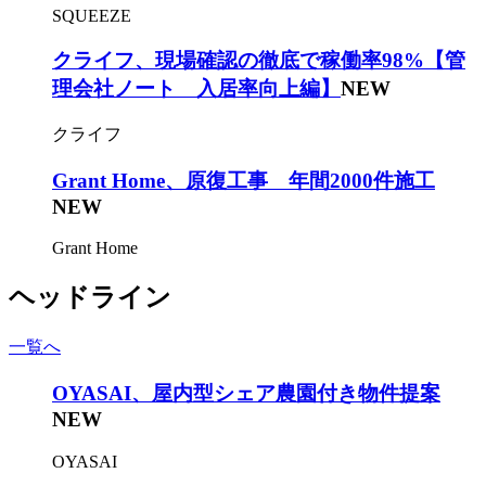
SQUEEZE
クライフ、現場確認の徹底で稼働率98%【管
理会社ノート 入居率向上編】
NEW
クライフ
Grant Home、原復工事 年間2000件施工
NEW
Grant Home
ヘッドライン
一覧へ
OYASAI、屋内型シェア農園付き物件提案
NEW
OYASAI