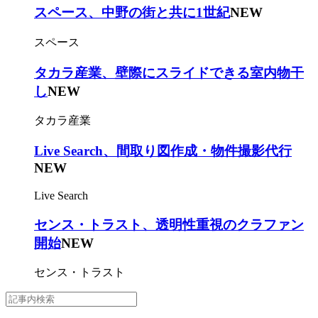
スペース、中野の街と共に1世紀
NEW
スペース
タカラ産業、壁際にスライドできる室内物干
し
NEW
タカラ産業
Live Search、間取り図作成・物件撮影代行
NEW
Live Search
センス・トラスト、透明性重視のクラファン
開始
NEW
センス・トラスト