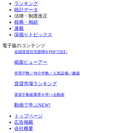
ランキング
統計データ
法律・制度改正
税務・相続
連載
深掘りトピックス
電子版のコンテンツ
全国賃貸住宅新聞をPDFで読む
紙面ビューアー
管理戸数／仲介件数／人気設備／建築
賃貸市場ランキング
賃貸不動産業界を学べる動画
動画で学ぶ
NEW!
トップページ
広告掲載
会社概要