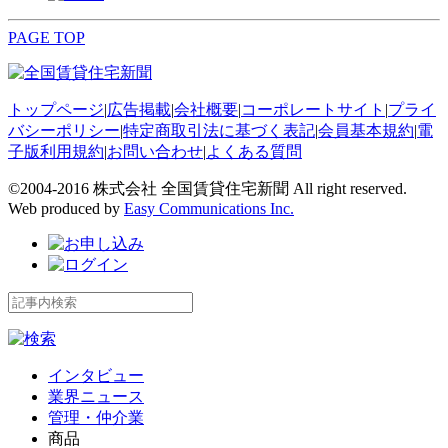
PAGE TOP
トップページ
|
広告掲載
|
会社概要
|
コーポレートサイト
|
プライ
バシーポリシー
|
特定商取引法に基づく表記
|
会員基本規約
|
電
子版利用規約
|
お問い合わせ
|
よくある質問
©2004-2016 株式会社 全国賃貸住宅新聞 All right reserved.
Web produced by
Easy Communications Inc.
インタビュー
業界ニュース
管理・仲介業
商品