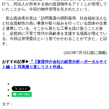
行う。同法人が所有する他の賃貸物件をアドミニが管理して
いたことから、今回の物件管理を任されたという。
影山真由美社長は「訪問看護や調剤薬局、社会福祉法人な
ど社会貢献性の高い事業や取り組みを行っている団体や企業
と連携している。そこから新たな工事を請け負うことが多
く、必然的に子育て世代や高齢者を支援する場面が増えてい
る。今回は管理委託という形でかかわることができた」と話
す。
(2023年7月3日2面に掲載)
おすすめ記事▶
『【賃貸仲介会社の経営分析～ポータルサイ
ト編～】写真撮り直しリスト作成』
タグ：