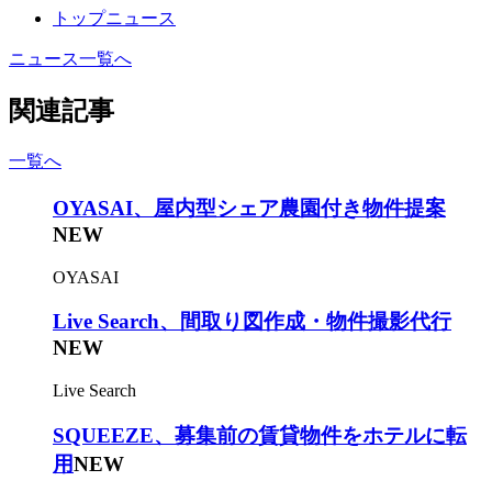
トップニュース
ニュース一覧へ
関連記事
一覧へ
OYASAI、屋内型シェア農園付き物件提案
NEW
OYASAI
Live Search、間取り図作成・物件撮影代行
NEW
Live Search
SQUEEZE、募集前の賃貸物件をホテルに転
用
NEW