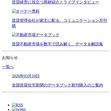
賃貸経営に役立つ商材紹介とライブインタビュー
賃貸管理会社が家主に配る、コミュニケーション月刊
紙
賃貸不動産市場を数字で読み解く、データ＆解説集
お知らせ
一覧へ
2026年03月19日
全国賃貸住宅新聞のデータブック新刊購入のご案内