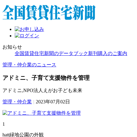
お知らせ
全国賃貸住宅新聞のデータブック新刊購入のご案内
管理・仲介業のニュース
アドミニ、子育て支援物件を管理
アドミニ,NPO法人えがお子ども未来
管理・仲介業
|
2023年07月02日
1
hatt緑地公園の外観