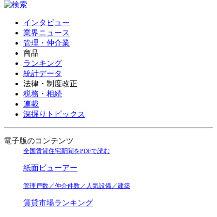
インタビュー
業界ニュース
管理・仲介業
商品
ランキング
統計データ
法律・制度改正
税務・相続
連載
深掘りトピックス
電子版のコンテンツ
全国賃貸住宅新聞をPDFで読む
紙面ビューアー
管理戸数／仲介件数／人気設備／建築
賃貸市場ランキング