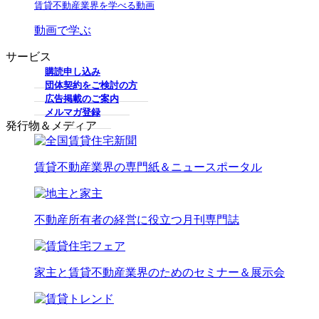
賃貸不動産業界を学べる動画
動画で学ぶ
サービス
購読申し込み
団体契約をご検討の方
広告掲載のご案内
メルマガ登録
発行物＆メディア
賃貸不動産業界の専門紙＆ニュースポータル
不動産所有者の経営に役立つ月刊専門誌
家主と賃貸不動産業界のためのセミナー＆展示会