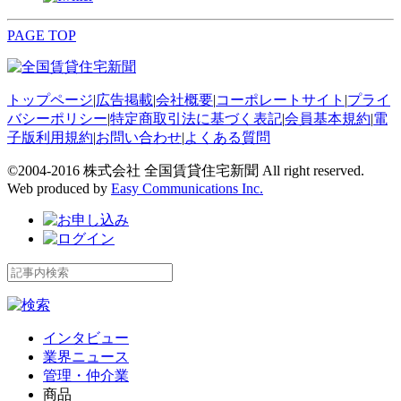
PAGE TOP
トップページ
|
広告掲載
|
会社概要
|
コーポレートサイト
|
プライ
バシーポリシー
|
特定商取引法に基づく表記
|
会員基本規約
|
電
子版利用規約
|
お問い合わせ
|
よくある質問
©2004-2016 株式会社 全国賃貸住宅新聞 All right reserved.
Web produced by
Easy Communications Inc.
インタビュー
業界ニュース
管理・仲介業
商品