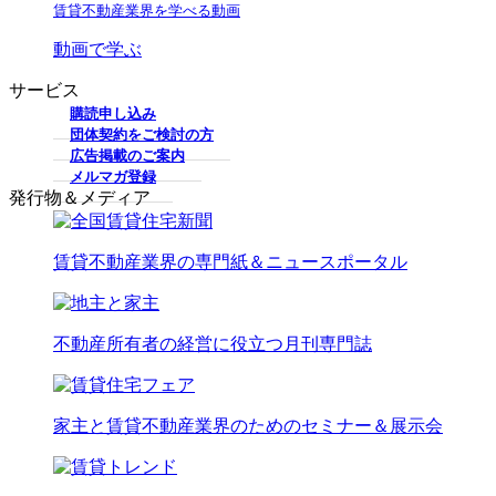
賃貸不動産業界を学べる動画
動画で学ぶ
サービス
購読申し込み
団体契約をご検討の方
広告掲載のご案内
メルマガ登録
発行物＆メディア
賃貸不動産業界の専門紙＆ニュースポータル
不動産所有者の経営に役立つ月刊専門誌
家主と賃貸不動産業界のためのセミナー＆展示会