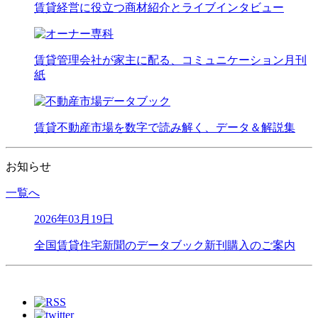
賃貸経営に役立つ商材紹介とライブインタビュー
賃貸管理会社が家主に配る、コミュニケーション月刊
紙
賃貸不動産市場を数字で読み解く、データ＆解説集
お知らせ
一覧へ
2026年03月19日
全国賃貸住宅新聞のデータブック新刊購入のご案内