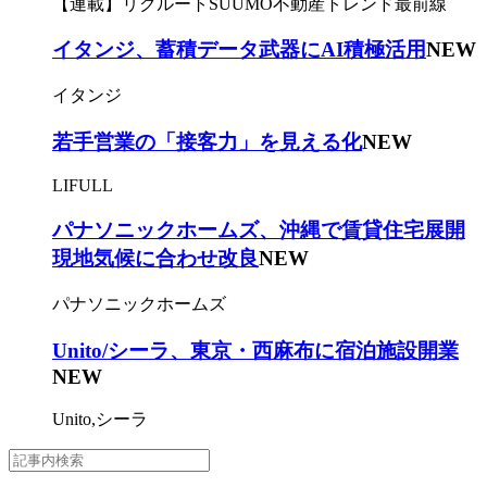
【連載】リクルートSUUMO不動産トレンド最前線
イタンジ、蓄積データ武器にAI積極活用
NEW
イタンジ
若手営業の「接客力」を見える化
NEW
LIFULL
パナソニックホームズ、沖縄で賃貸住宅展開
現地気候に合わせ改良
NEW
パナソニックホームズ
Unito/シーラ、東京・西麻布に宿泊施設開業
NEW
Unito,シーラ