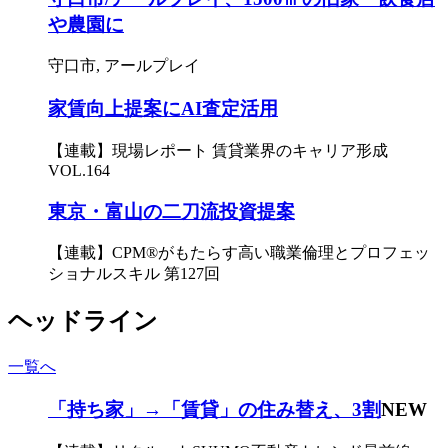
や農園に
守口市, アールプレイ
家賃向上提案にAI査定活用
【連載】現場レポート 賃貸業界のキャリア形成
VOL.164
東京・富山の二刀流投資提案
【連載】CPM®がもたらす高い職業倫理とプロフェッ
ショナルスキル 第127回
ヘッドライン
一覧へ
「持ち家」→「賃貸」の住み替え、3割
NEW