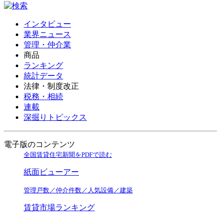
インタビュー
業界ニュース
管理・仲介業
商品
ランキング
統計データ
法律・制度改正
税務・相続
連載
深掘りトピックス
電子版のコンテンツ
全国賃貸住宅新聞をPDFで読む
紙面ビューアー
管理戸数／仲介件数／人気設備／建築
賃貸市場ランキング