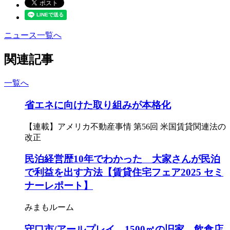
ニュース一覧へ
関連記事
一覧へ
省エネに向けた取り組みが本格化
【連載】アメリカ不動産事情 第56回 米国賃貸関連法の
改正
民泊経営歴10年でわかった 大家さんが民泊
で利益を出す方法【賃貸住宅フェア2025 セミ
ナーレポート】
みまもルーム
守口市/アールプレイ、1500㎡の旧家 飲食店