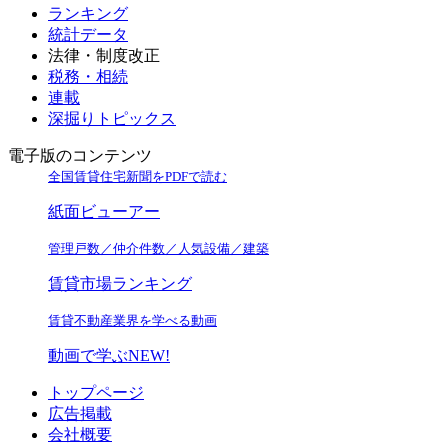
ランキング
統計データ
法律・制度改正
税務・相続
連載
深掘りトピックス
電子版のコンテンツ
全国賃貸住宅新聞をPDFで読む
紙面ビューアー
管理戸数／仲介件数／人気設備／建築
賃貸市場ランキング
賃貸不動産業界を学べる動画
動画で学ぶ
NEW!
トップページ
広告掲載
会社概要