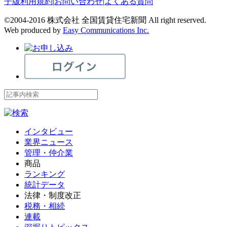
子版利用規約
|
お問い合わせ
|
よくある質問
©2004-2016 株式会社 全国賃貸住宅新聞 All right reserved.
Web produced by
Easy Communications Inc.
インタビュー
業界ニュース
管理・仲介業
商品
ランキング
統計データ
法律・制度改正
税務・相続
連載