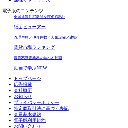
深掘りトピックス
電子版のコンテンツ
全国賃貸住宅新聞をPDFで読む
紙面ビューアー
管理戸数／仲介件数／人気設備／建築
賃貸市場ランキング
賃貸不動産業界を学べる動画
動画で学ぶ
NEW!
トップページ
広告掲載
会社概要
お知らせ
プライバシーポリシー
特定商取引法に基づく表記
会員基本規約
電子版利用規約
お問い合わせ