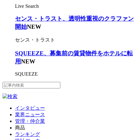
Live Search
センス・トラスト、透明性重視のクラファン
開始
NEW
センス・トラスト
SQUEEZE、募集前の賃貸物件をホテルに転
用
NEW
SQUEEZE
インタビュー
業界ニュース
管理・仲介業
商品
ランキング