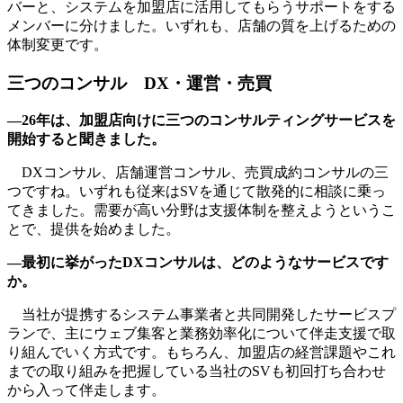
バーと、システムを加盟店に活用してもらうサポートをする
メンバーに分けました。いずれも、店舗の質を上げるための
体制変更です。
三つのコンサル DX・運営・売買
―26年は、加盟店向けに三つのコンサルティングサービスを
開始すると聞きました。
DXコンサル、店舗運営コンサル、売買成約コンサルの三
つですね。いずれも従来はSVを通じて散発的に相談に乗っ
てきました。需要が高い分野は支援体制を整えようというこ
とで、提供を始めました。
―最初に挙がったDXコンサルは、どのようなサービスです
か。
当社が提携するシステム事業者と共同開発したサービスプ
ランで、主にウェブ集客と業務効率化について伴走支援で取
り組んでいく方式です。もちろん、加盟店の経営課題やこれ
までの取り組みを把握している当社のSVも初回打ち合わせ
から入って伴走します。