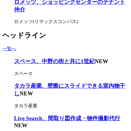
ロメッツ、ショッピングセンターのテナント
仲介
ロメッツ(リマックスコンパス)
ヘッドライン
一覧へ
スペース、中野の街と共に1世紀
NEW
スペース
タカラ産業、壁際にスライドできる室内物干
し
NEW
タカラ産業
Live Search、間取り図作成・物件撮影代行
NEW