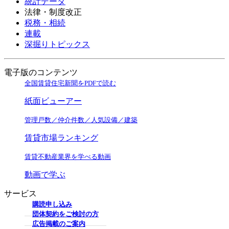
統計データ
法律・制度改正
税務・相続
連載
深掘りトピックス
電子版のコンテンツ
全国賃貸住宅新聞をPDFで読む
紙面ビューアー
管理戸数／仲介件数／人気設備／建築
賃貸市場ランキング
賃貸不動産業界を学べる動画
動画で学ぶ
サービス
購読申し込み
団体契約をご検討の方
広告掲載のご案内