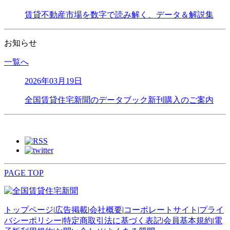
賃貸不動産市場を数字で読み解く、データ＆解説集
お知らせ
一覧へ
2026年03月19日
全国賃貸住宅新聞のデータブック新刊購入のご案内
PAGE TOP
トップページ
|
広告掲載
|
会社概要
|
コーポレートサイト
|
プライ
バシーポリシー
|
特定商取引法に基づく表記
|
会員基本規約
|
電