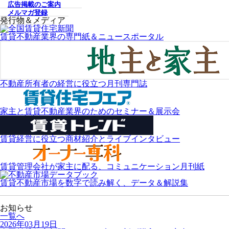
広告掲載のご案内
メルマガ登録
発行物＆メディア
賃貸不動産業界の専門紙＆ニュースポータル
不動産所有者の経営に役立つ月刊専門誌
家主と賃貸不動産業界のためのセミナー＆展示会
賃貸経営に役立つ商材紹介とライブインタビュー
賃貸管理会社が家主に配る、コミュニケーション月刊紙
賃貸不動産市場を数字で読み解く、データ＆解説集
お知らせ
一覧へ
2026年03月19日