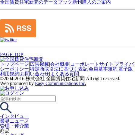
全国賃貸住宅新聞のデータブック新刊購入のご案内
PAGE TOP
トップページ
|
広告掲載
|
会社概要
|
コーポレートサイト
|
プライバ
シーポリシー
|
特定商取引法に基づく表記
|
会員基本規約
|
電子版
利用規約
|
お問い合わせ
|
よくある質問
©2004-2016 株式会社 全国賃貸住宅新聞 All right reserved.
Web produced by
Easy Communications Inc.
インタビュー
業界ニュース
管理・仲介業
商品