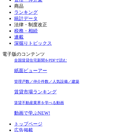
商品
ランキング
統計データ
法律・制度改正
税務・相続
連載
深掘りトピックス
電子版のコンテンツ
全国賃貸住宅新聞をPDFで読む
紙面ビューアー
管理戸数／仲介件数／人気設備／建築
賃貸市場ランキング
賃貸不動産業界を学べる動画
動画で学ぶ
NEW!
トップページ
広告掲載