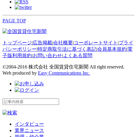
PAGE TOP
トップページ
|
広告掲載
|
会社概要
|
コーポレートサイト
|
プライ
バシーポリシー
|
特定商取引法に基づく表記
|
会員基本規約
|
電
子版利用規約
|
お問い合わせ
|
よくある質問
©2004-2016 株式会社 全国賃貸住宅新聞 All right reserved.
Web produced by
Easy Communications Inc.
インタビュー
業界ニュース
管理・仲介業