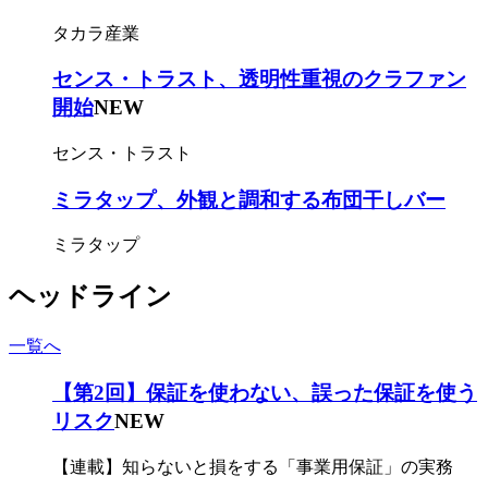
タカラ産業
センス・トラスト、透明性重視のクラファン
開始
NEW
センス・トラスト
ミラタップ、外観と調和する布団干しバー
ミラタップ
ヘッドライン
一覧へ
【第2回】保証を使わない、誤った保証を使う
リスク
NEW
【連載】知らないと損をする「事業用保証」の実務