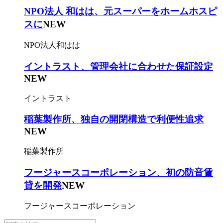
NPO法人 和はは、元スーパーをホームホスピ
スに
NEW
NPO法人和はは
イントラスト、管理会社に合わせた保証設定
NEW
イントラスト
稲葉製作所、独自の開閉構造で利便性追求
NEW
稲葉製作所
フージャースコーポレーション、初の防音賃
貸を開発
NEW
フージャースコーポレーション