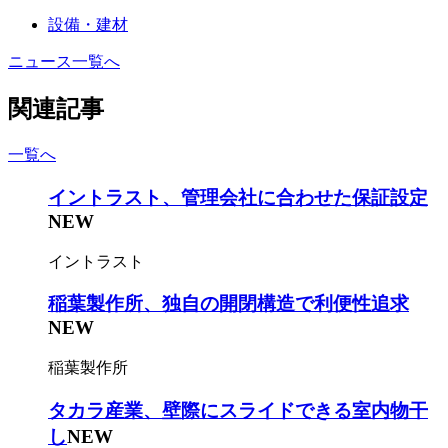
設備・建材
ニュース一覧へ
関連記事
一覧へ
イントラスト、管理会社に合わせた保証設定
NEW
イントラスト
稲葉製作所、独自の開閉構造で利便性追求
NEW
稲葉製作所
タカラ産業、壁際にスライドできる室内物干
し
NEW