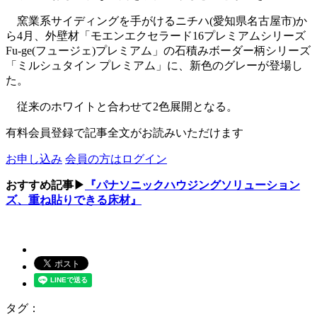
窯業系サイディングを手がけるニチハ(愛知県名古屋市)か
ら4月、外壁材「モエンエクセラード16プレミアムシリーズ
Fu‐ge(フュージェ)プレミアム」の石積みボーダー柄シリーズ
「ミルシュタイン プレミアム」に、新色のグレーが登場し
た。
従来のホワイトと合わせて2色展開となる。
有料会員登録で記事全文がお読みいただけます
お申し込み
会員の方はログイン
おすすめ記事▶
『パナソニックハウジングソリューション
ズ、重ね貼りできる床材』
タグ：