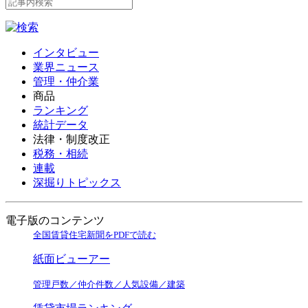
インタビュー
業界ニュース
管理・仲介業
商品
ランキング
統計データ
法律・制度改正
税務・相続
連載
深掘りトピックス
電子版のコンテンツ
全国賃貸住宅新聞をPDFで読む
紙面ビューアー
管理戸数／仲介件数／人気設備／建築