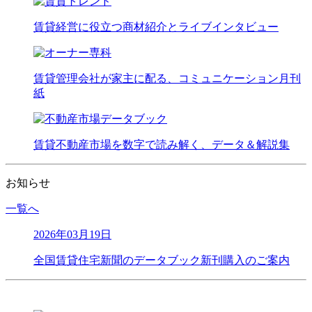
賃貸経営に役立つ商材紹介とライブインタビュー
賃貸管理会社が家主に配る、コミュニケーション月刊
紙
賃貸不動産市場を数字で読み解く、データ＆解説集
お知らせ
一覧へ
2026年03月19日
全国賃貸住宅新聞のデータブック新刊購入のご案内