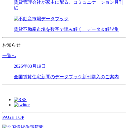
賃貸管理会社が家主に配る、コミュニケーション月刊
紙
賃貸不動産市場を数字で読み解く、データ＆解説集
お知らせ
一覧へ
2026年03月19日
全国賃貸住宅新聞のデータブック新刊購入のご案内
PAGE TOP