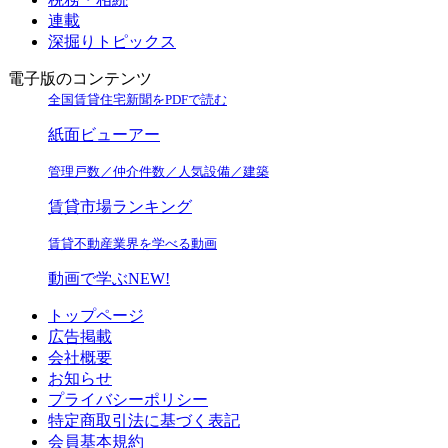
連載
深掘りトピックス
電子版のコンテンツ
全国賃貸住宅新聞をPDFで読む
紙面ビューアー
管理戸数／仲介件数／人気設備／建築
賃貸市場ランキング
賃貸不動産業界を学べる動画
動画で学ぶ
NEW!
トップページ
広告掲載
会社概要
お知らせ
プライバシーポリシー
特定商取引法に基づく表記
会員基本規約