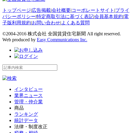
トップページ
|
広告掲載
|
会社概要
|
コーポレートサイト
|
プライ
バシーポリシー
|
特定商取引法に基づく表記
|
会員基本規約
|
電
子版利用規約
|
お問い合わせ
|
よくある質問
©2004-2016 株式会社 全国賃貸住宅新聞 All right reserved.
Web produced by
Easy Communications Inc.
インタビュー
業界ニュース
管理・仲介業
商品
ランキング
統計データ
法律・制度改正
税務・相続