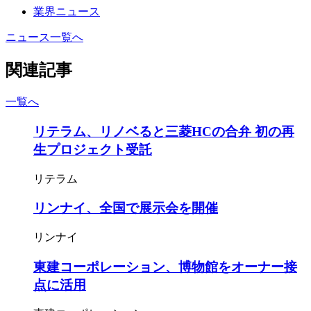
業界ニュース
ニュース一覧へ
関連記事
一覧へ
リテラム、リノベると三菱HCの合弁 初の再
生プロジェクト受託
リテラム
リンナイ、全国で展示会を開催
リンナイ
東建コーポレーション、博物館をオーナー接
点に活用