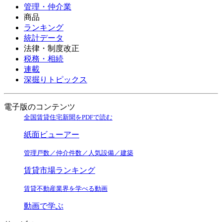
管理・仲介業
商品
ランキング
統計データ
法律・制度改正
税務・相続
連載
深掘りトピックス
電子版のコンテンツ
全国賃貸住宅新聞をPDFで読む
紙面ビューアー
管理戸数／仲介件数／人気設備／建築
賃貸市場ランキング
賃貸不動産業界を学べる動画
動画で学ぶ