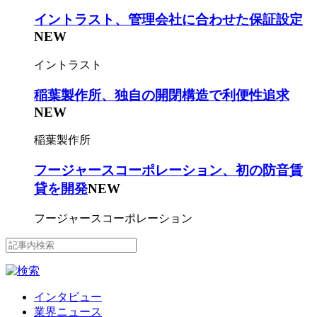
イントラスト、管理会社に合わせた保証設定
NEW
イントラスト
稲葉製作所、独自の開閉構造で利便性追求
NEW
稲葉製作所
フージャースコーポレーション、初の防音賃
貸を開発
NEW
フージャースコーポレーション
インタビュー
業界ニュース