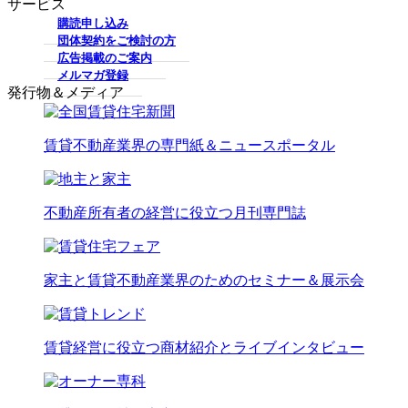
サービス
購読申し込み
団体契約をご検討の方
広告掲載のご案内
メルマガ登録
発行物＆メディア
賃貸不動産業界の専門紙＆ニュースポータル
不動産所有者の経営に役立つ月刊専門誌
家主と賃貸不動産業界のためのセミナー＆展示会
賃貸経営に役立つ商材紹介とライブインタビュー