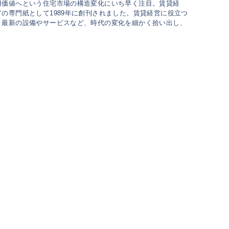
用価値へという住宅市場の構造変化にいち早く注目。賃貸経
の専門紙として1989年に創刊されました。賃貸経営に役立つ
、最新の設備やサービスなど、時代の変化を細かく拾い出し、