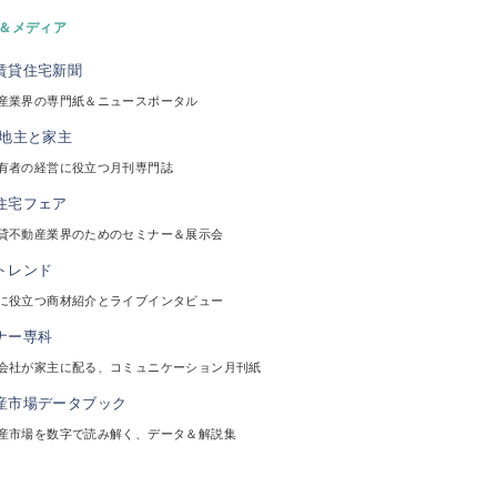
＆メディア
産業界の専門紙＆ニュースポータル
有者の経営に役立つ月刊専門誌
貸不動産業界のためのセミナー＆展示会
に役立つ商材紹介とライブインタビュー
会社が家主に配る、コミュニケーション月刊紙
産市場を数字で読み解く、データ＆解説集