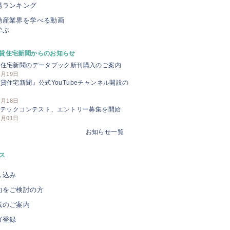
場ランキング
動産業界を学べる動画
学ぶ
貸住宅新聞からのお知らせ
貸住宅新聞のデータブック新刊購入のご案内
3月19日
貸住宅新聞』公式YouTubeチャンネル開設の
せ
3月18日
Iテックコンテスト、エントリー募集を開始
3月01日
お知らせ一覧
ス
し込み
約をご検討の方
載のご案内
ガ登録