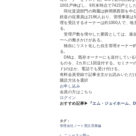
1001戸伸ばし、9月末時点で7423戸とし
同社賃貸部門の商圏は静岡県西部を中心
鉄道の従業員は2186人おり、管理事業は
理を受託するオーナーは約1000人で、
る。
管理戸数を増やした要因としては、過去
ーへの働きかけがある。
独自にリスト化した自主管理オーナー約2
る。
DMは、既存オーナーにも送付している
ものを、2カ月に1回送付する。セミナー
ド)のほか、電話でも受け付ける。
有料会員登録で記事全文がお読みいただ
購読方法を選択
お申し込み
会員の方はこちら
ログイン
おすすめ記事▶
『エム・ジェイホーム、
タグ：
管理会社ノート受託営業編
ニュース一覧へ