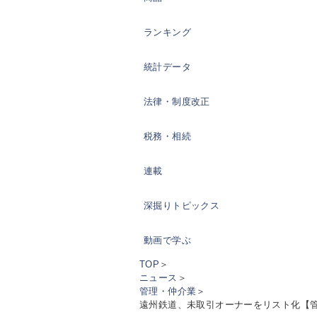
ランキング
統計データ
法律・制度改正
税務・相続
連載
深掘りトピックス
動画で学ぶ
TOP
＞
ニュース
＞
管理・仲介業
＞
遠州鉄道、未取引オーナーをリスト化【