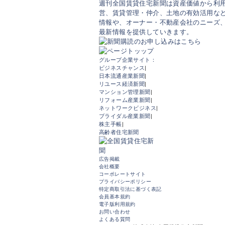
週刊全国賃貸住宅新聞は資産価値から利
営、賃貸管理・仲介、土地の有効活用など
情報や、オーナー・不動産会社のニーズ
最新情報を提供していきます。
グループ企業サイト：
ビジネスチャンス
|
日本流通産業新聞
|
リユース経済新聞
|
マンション管理新聞
|
リフォーム産業新聞
|
ネットワークビジネス
|
ブライダル産業新聞
|
株主手帳
|
高齢者住宅新聞
広告掲載
会社概要
コーポレートサイト
プライバシーポリシー
特定商取引法に基づく表記
会員基本規約
電子版利用規約
お問い合わせ
よくある質問