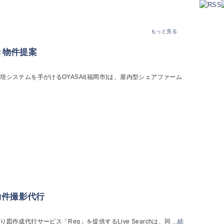
もっと見る
き物件提案
システムを手がけるOYASAI(福岡市)は、屋内型シェアファーム
・物件撮影代行
代行サービス「Req」を提供するLive Searchは、同 ...
続