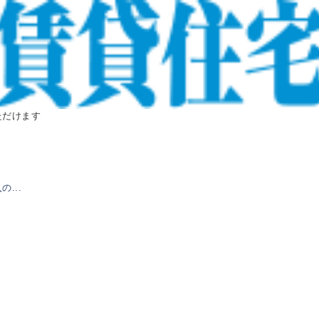
ただけます
...