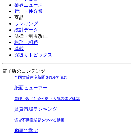
業界ニュース
管理・仲介業
商品
ランキング
統計データ
法律・制度改正
税務・相続
連載
深掘りトピックス
電子版のコンテンツ
全国賃貸住宅新聞をPDFで読む
紙面ビューアー
管理戸数／仲介件数／人気設備／建築
賃貸市場ランキング
賃貸不動産業界を学べる動画
動画で学ぶ