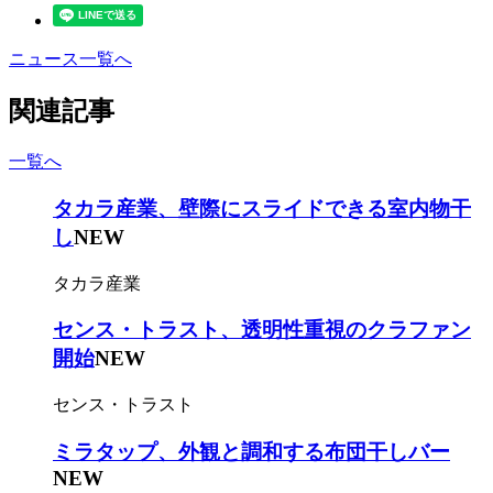
ニュース一覧へ
関連記事
一覧へ
タカラ産業、壁際にスライドできる室内物干
し
NEW
タカラ産業
センス・トラスト、透明性重視のクラファン
開始
NEW
センス・トラスト
ミラタップ、外観と調和する布団干しバー
NEW