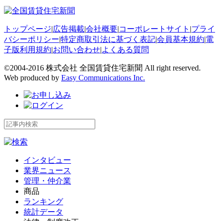
トップページ
|
広告掲載
|
会社概要
|
コーポレートサイト
|
プライ
バシーポリシー
|
特定商取引法に基づく表記
|
会員基本規約
|
電
子版利用規約
|
お問い合わせ
|
よくある質問
©2004-2016 株式会社 全国賃貸住宅新聞 All right reserved.
Web produced by
Easy Communications Inc.
インタビュー
業界ニュース
管理・仲介業
商品
ランキング
統計データ