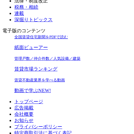
法律・制度改正
税務・相続
連載
深掘りトピックス
電子版のコンテンツ
全国賃貸住宅新聞をPDFで読む
紙面ビューアー
管理戸数／仲介件数／人気設備／建築
賃貸市場ランキング
賃貸不動産業界を学べる動画
動画で学ぶ
NEW!
トップページ
広告掲載
会社概要
お知らせ
プライバシーポリシー
特定商取引法に基づく表記