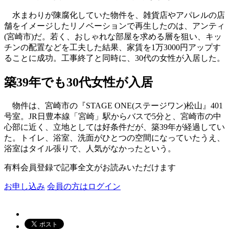
水まわりが陳腐化していた物件を、雑貨店やアパレルの店
舗をイメージしたリノベーションで再生したのは、アンティ
(宮崎市)だ。若く、おしゃれな部屋を求める層を狙い、キッ
チンの配置などを工夫した結果、家賃を1万3000円アップす
ることに成功。工事終了と同時に、30代の女性が入居した。
築39年でも30代女性が入居
物件は、宮崎市の『STAGE ONE(ステージワン)松山』401
号室。JR日豊本線「宮崎」駅からバスで5分と、宮崎市の中
心部に近く、立地としては好条件だが、築39年が経過してい
た。トイレ、浴室、洗面がひとつの空間になっていたうえ、
浴室はタイル張りで、人気がなかったという。
有料会員登録で記事全文がお読みいただけます
お申し込み
会員の方はログイン