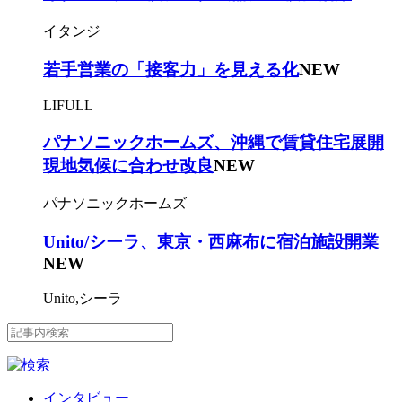
イタンジ
若手営業の「接客力」を見える化
NEW
LIFULL
パナソニックホームズ、沖縄で賃貸住宅展開
現地気候に合わせ改良
NEW
パナソニックホームズ
Unito/シーラ、東京・西麻布に宿泊施設開業
NEW
Unito,シーラ
インタビュー