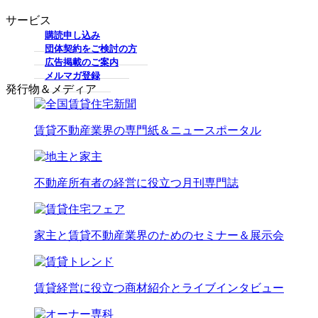
サービス
購読申し込み
団体契約をご検討の方
広告掲載のご案内
メルマガ登録
発行物＆メディア
賃貸不動産業界の専門紙＆ニュースポータル
不動産所有者の経営に役立つ月刊専門誌
家主と賃貸不動産業界のためのセミナー＆展示会
賃貸経営に役立つ商材紹介とライブインタビュー