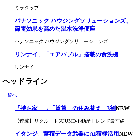
ミラタップ
パナソニック ハウジングソリューションズ、
節電効果を高めた温水洗浄便座
パナソニック ハウジングソリューションズ
リンナイ、「エアバブル」搭載の食洗機
リンナイ
ヘッドライン
一覧へ
「持ち家」→「賃貸」の住み替え、3割
NEW
【連載】リクルートSUUMO不動産トレンド最前線
イタンジ、蓄積データ武器にAI積極活用
NEW