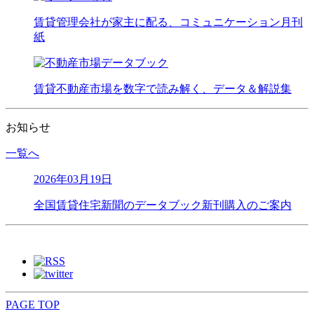
賃貸管理会社が家主に配る、コミュニケーション月刊
紙
賃貸不動産市場を数字で読み解く、データ＆解説集
お知らせ
一覧へ
2026年03月19日
全国賃貸住宅新聞のデータブック新刊購入のご案内
PAGE TOP