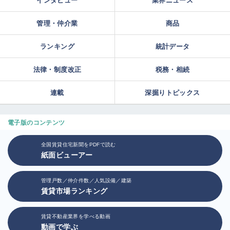
インタビュー
業界ニュース
管理・仲介業
商品
ランキング
統計データ
法律・制度改正
税務・相続
連載
深掘りトピックス
電子版のコンテンツ
全国賃貸住宅新聞をPDFで読む
紙面ビューアー
管理戸数／仲介件数／人気設備／建築
賃貸市場ランキング
賃貸不動産業界を学べる動画
動画で学ぶ