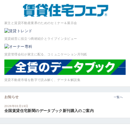
家主と賃貸不動産業界のためのセミナー＆展示会
賃貸経営に役立つ商材紹介とライブインタビュー
賃貸管理会社が家主に配る、コミュニケーション月刊紙
賃貸不動産市場を数字で読み解く、データ＆解説集
お知らせ
一覧へ
2026年03月19日
全国賃貸住宅新聞のデータブック新刊購入のご案内