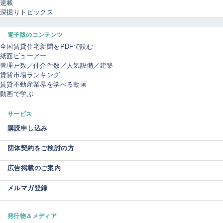
連載
深掘りトピックス
電子版のコンテンツ
全国賃貸住宅新聞をPDFで読む
紙面ビューアー
管理戸数／仲介件数／人気設備／建築
賃貸市場ランキング
賃貸不動産業界を学べる動画
動画で学ぶ
サービス
購読申し込み
団体契約をご検討の方
広告掲載のご案内
メルマガ登録
発行物＆メディア