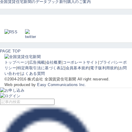
全国賃貸住宅新聞のデータブック新刊購入のご案内
PAGE TOP
トップページ
|
広告掲載
|
会社概要
|
コーポレートサイト
|
プライバシーポ
リシー
|
特定商取引法に基づく表記
|
会員基本規約
|
電子版利用規約
|
お問
い合わせ
|
よくある質問
©2004-2016 株式会社 全国賃貸住宅新聞 All right reserved.
Web produced by
Easy Communications Inc.