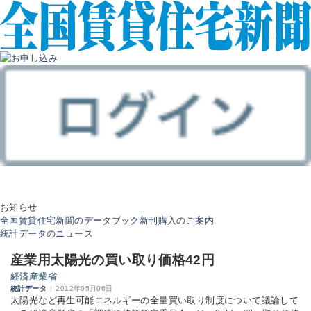
お知らせ
全国賃貸住宅新聞のデータブック新刊購入のご案内
統計データのニュース
産業用太陽光の買い取り価格42円
経済産業省
統計データ
|
2012年05月06日
太陽光など再生可能エネルギーの全量買い取り制度について議論して