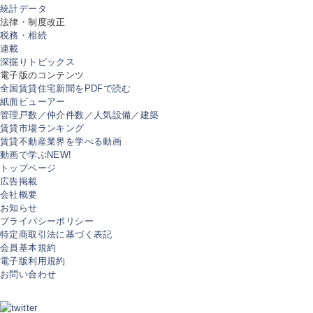
統計データ
法律・制度改正
税務・相続
連載
深掘りトピックス
電子版のコンテンツ
全国賃貸住宅新聞をPDFで読む
紙面ビューアー
管理戸数／仲介件数／人気設備／建築
賃貸市場ランキング
賃貸不動産業界を学べる動画
動画で学ぶ
NEW!
トップページ
広告掲載
会社概要
お知らせ
プライバシーポリシー
特定商取引法に基づく表記
会員基本規約
電子版利用規約
お問い合わせ