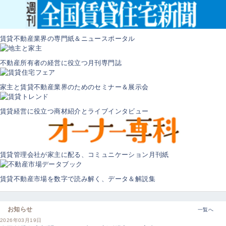
賃貸不動産業界の専門紙＆ニュースポータル
不動産所有者の経営に役立つ月刊専門誌
家主と賃貸不動産業界のためのセミナー＆展示会
賃貸経営に役立つ商材紹介とライブインタビュー
賃貸管理会社が家主に配る、コミュニケーション月刊紙
賃貸不動産市場を数字で読み解く、データ＆解説集
お知らせ
一覧へ
2026年03月19日