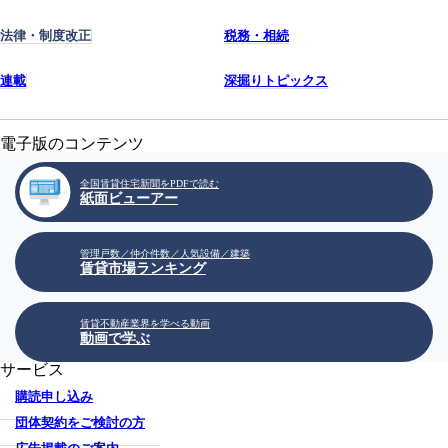
法律・制度改正
税務・相続
連載
深掘りトピックス
電子版のコンテンツ
全国賃貸住宅新聞をPDFで読む
紙面ビューアー
管理戸数／仲介件数／人気設備／建築
賃貸市場ランキング
賃貸不動産業界を学べる動画
動画で学ぶ
サービス
購読申し込み
団体契約をご検討の方