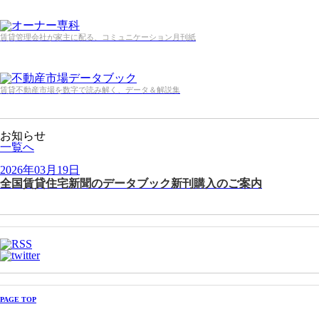
賃貸管理会社が家主に配る、コミュニケーション月刊紙
賃貸不動産市場を数字で読み解く、データ＆解説集
お知らせ
一覧へ
2026年03月19日
全国賃貸住宅新聞のデータブック新刊購入のご案内
PAGE TOP